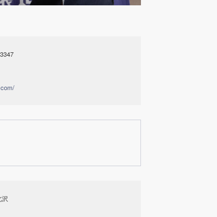
347
.com/
北沢