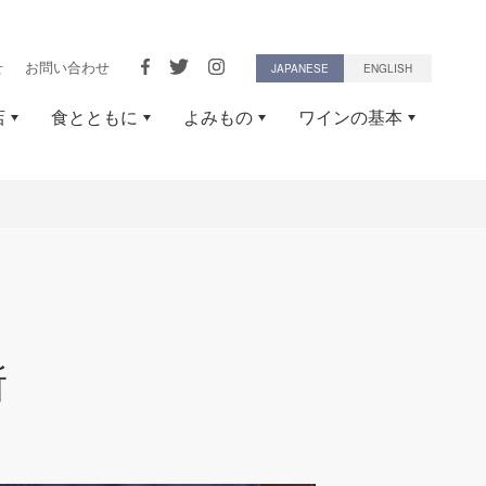
せ
お問い合わせ
JAPANESE
ENGLISH
店
食とともに
よみもの
ワインの基本
所