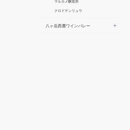
マルカメ醸造所
クロドテンリュウ
八ヶ岳西麓ワインバレー