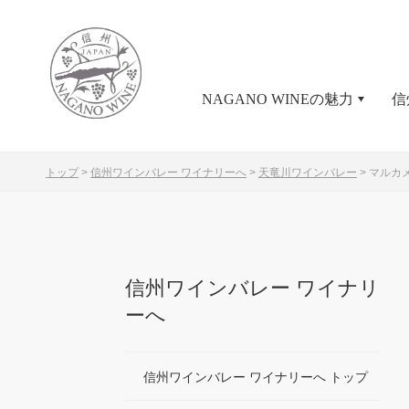
NAGANO WINEの魅力
信
トップ
>
信州ワインバレー ワイナリーへ
>
天竜川ワインバレー
>
マルカ
信州ワインバレー ワイナリ
ーへ
信州ワインバレー ワイナリーへ トップ