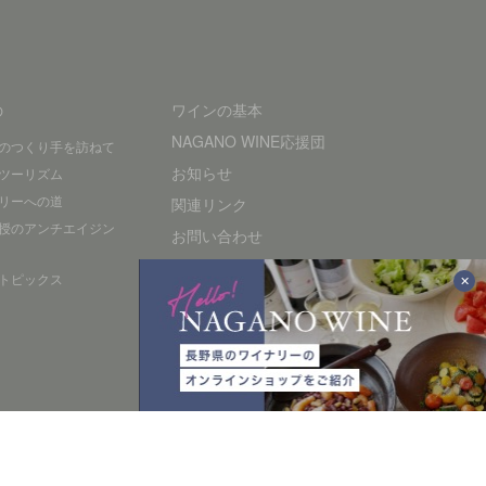
の
ワインの基本
NAGANO WINE応援団
のつくり手を訪ねて
お知らせ
ツーリズム
リーへの道
関連リンク
授のアンチエイジン
お問い合わせ
プライバシーポリシー
トピックス