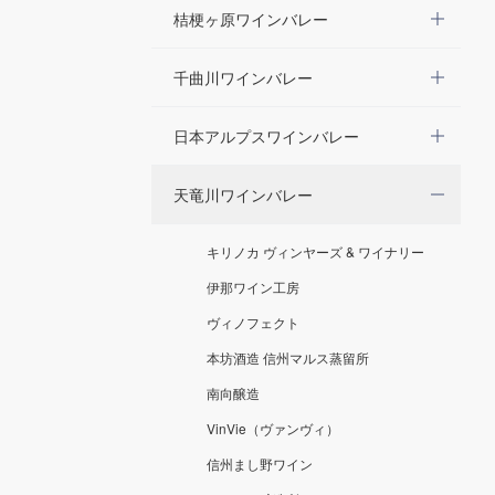
桔梗ヶ原ワインバレー
千曲川ワインバレー
日本アルプスワインバレー
天竜川ワインバレー
キリノカ ヴィンヤーズ & ワイナリー
伊那ワイン工房
ヴィノフェクト
本坊酒造 信州マルス蒸留所
南向醸造
VinVie（ヴァンヴィ）
信州まし野ワイン