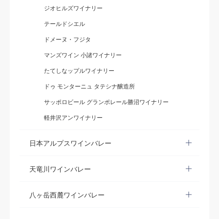
ジオヒルズワイナリー
テールドシエル
ドメーヌ・フジタ
マンズワイン 小諸ワイナリー
たてしなップルワイナリー
ドゥ モンターニュ タテシナ醸造所
サッポロビール グランポレール勝沼ワイナリー
軽井沢アンワイナリー
日本アルプスワインバレー
天竜川ワインバレー
八ヶ岳西麓ワインバレー