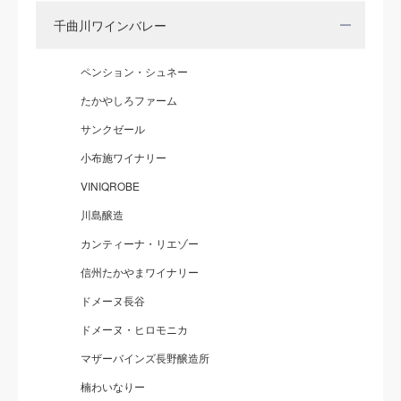
千曲川ワインバレー
ペンション・シュネー
たかやしろファーム
サンクゼール
小布施ワイナリー
VINIQROBE
川島醸造
カンティーナ・リエゾー
信州たかやまワイナリー
ドメーヌ長谷
ドメーヌ・ヒロモニカ
マザーバインズ長野醸造所
楠わいなりー