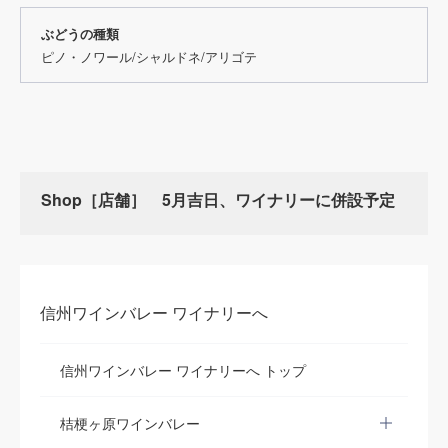
ぶどうの種類
ピノ・ノワール/シャルドネ/アリゴテ
Shop［店舗］ 5月吉日、ワイナリーに併設予定
信州ワインバレー ワイナリーへ
信州ワインバレー ワイナリーへ トップ
桔梗ヶ原ワインバレー