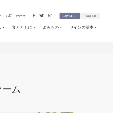
せ
お問い合わせ
JAPANESE
ENGLISH
店
食とともに
よみもの
ワインの基本
ァーム