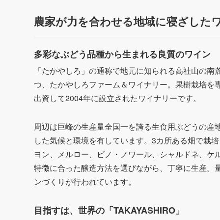
農家が力を合わせる地域に寝ざした
多彩なぶどう品種から生まれる良質のワイン
「たかやしろ」の通称で地元に知られる高社山の南麓
つ、たかやしろファーム＆ワイナリー。果樹栽培を
出資して2004年に設立されたワイナリーです。
周辺は巨峰の生産量全国一を誇る生食用ぶどうの産
した気候と環境を有しています。3カ所ある畑で栽
ヨン、メルロー、ピノ・ノワール、シャルドネ、ケ
特徴に合った醸造方法を選びながら、丁寧に生産。
ンづくりが行われています。
目指すは、世界の「TAKAYASHIRO」