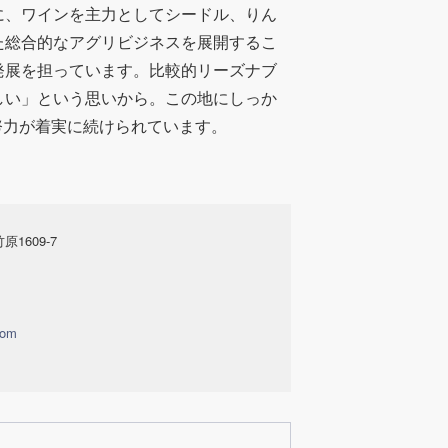
に、ワインを主力としてシードル、りん
た総合的なアグリビジネスを展開するこ
発展を担っています。比較的リーズナブ
しい」という思いから。この地にしっか
た努力が着実に続けられています。
原1609-7
com