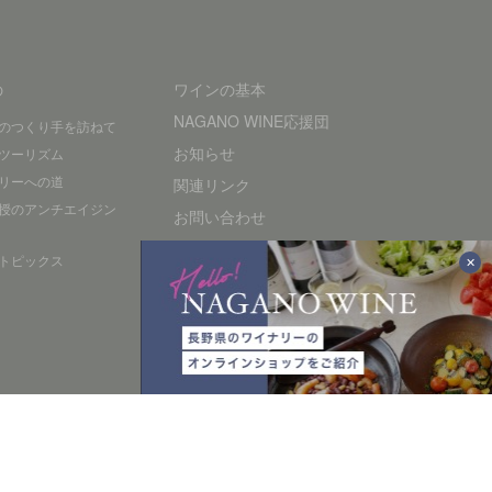
の
ワインの基本
NAGANO WINE応援団
のつくり手を訪ねて
お知らせ
ツーリズム
リーへの道
関連リンク
授のアンチエイジン
お問い合わせ
プライバシーポリシー
トピックス