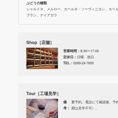
ぶどうの種類
シャルドネ、メルロー、カベルネ・ソーヴィニヨン、カベ
ブラン、ナイアガラ
Shop［店舗］
営業時間：
8:30〜17:00
定休日：
日曜、祝日
TEL：
0269-24-7650
Tour［工場見学］
備
要予約。電話にて確認後、予
考：
期は見学不可）。