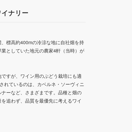
ワイナリー
、標高約400mの冷涼な地に自社畑を持
専業としていた地元の農家4軒（当時）が
地ですが、ワイン用のぶどう栽培にも適
培されているのは、カベルネ・ソーヴィニ
ルナーなど、さまざまです。品種と畑の
量を追わず、品質を最優先に考えるワイ