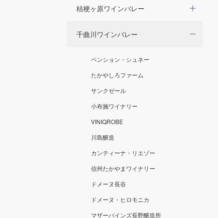
桔梗ヶ原ワインバレー
千曲川ワインバレー
ペンション・シュネー
たかやしろファーム
サンクゼール
小布施ワイナリー
VINIQROBE
川島醸造
カンティーナ・リエゾー
信州たかやまワイナリー
ドメーヌ長谷
ドメーヌ・ヒロモニカ
マザーバインズ長野醸造所