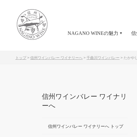
NAGANO WINEの魅力
信
トップ
>
信州ワインバレー ワイナリーへ
>
千曲川ワインバレー
>
たかや
信州ワインバレー ワイナリ
ーへ
信州ワインバレー ワイナリーへ トップ