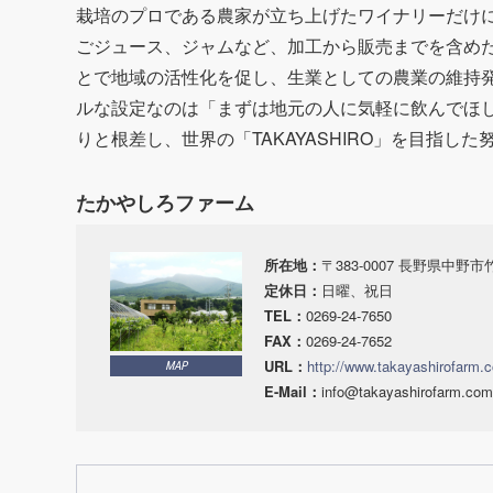
栽培のプロである農家が立ち上げたワイナリーだけ
ごジュース、ジャムなど、加工から販売までを含め
とで地域の活性化を促し、生業としての農業の維持
ルな設定なのは「まずは地元の人に気軽に飲んでほ
りと根差し、世界の「TAKAYASHIRO」を目指し
たかやしろファーム
所在地：
〒383-0007 長野県中野市竹
定休日：
日曜、祝日
TEL：
0269-24-7650
FAX：
0269-24-7652
URL：
http://www.takayashirofarm.
MAP
E-Mail：
info@takayashirofarm.com