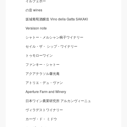
イルフェボー
の音 wines
坂城葡萄酒醸造 Vino della Gatta SAKAKI
Veraison note
シャトー・メルシャン椀子ワイナリー
セイル・ザ・ シップ・ワイナリー
トゥモローワイン
ファンキー・シャトー
アクアテラソル馨光庵
アトリエ・デュ・ヴァン
Aperture Farm and Winery
日本ワイン農業研究所 アルカンヴィーニュ
ヴィラデストワイナリー
カーヴ・ド・ ミドウ