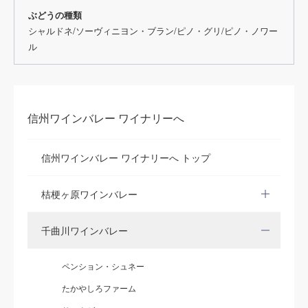
ぶどうの種類
シャルドネ/ソーヴィニヨン・ブラン/ピノ・グリ/ピノ・ノワー
ル
信州ワインバレー ワイナリーへ
信州ワインバレー ワイナリーへ トップ
桔梗ヶ原ワインバレー
千曲川ワインバレー
ペンション・シュネー
たかやしろファーム