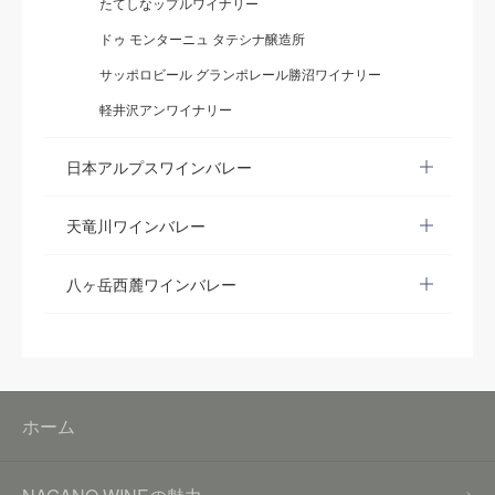
たてしなップルワイナリー
ドゥ モンターニュ タテシナ醸造所
サッポロビール グランポレール勝沼ワイナリー
軽井沢アンワイナリー
日本アルプスワインバレー
天竜川ワインバレー
八ヶ岳西麓ワインバレー
ホーム