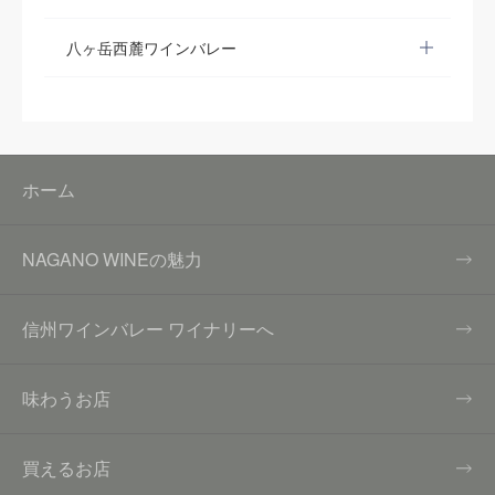
八ヶ岳西麓ワインバレー
ホーム
NAGANO WINEの魅力
信州ワインバレー ワイナリーへ
味わうお店
買えるお店