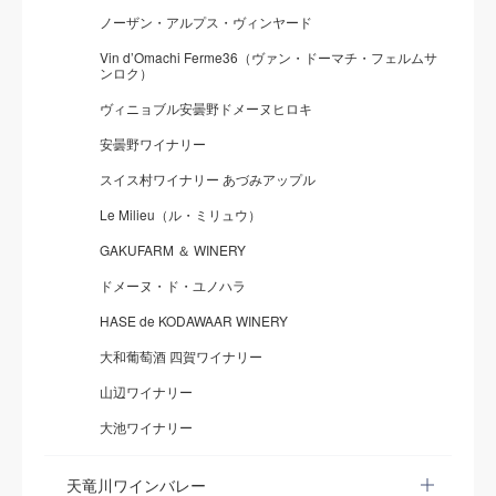
ノーザン・アルプス・ヴィンヤード
Vin d’Omachi Ferme36（ヴァン・ドーマチ・フェルムサ
ンロク）
ヴィニョブル安曇野ドメーヌヒロキ
安曇野ワイナリー
スイス村ワイナリー あづみアップル
Le Milieu（ル・ミリュウ）
GAKUFARM ＆ WINERY
ドメーヌ・ド・ユノハラ
HASE de KODAWAAR WINERY
大和葡萄酒 四賀ワイナリー
山辺ワイナリー
大池ワイナリー
天竜川ワインバレー