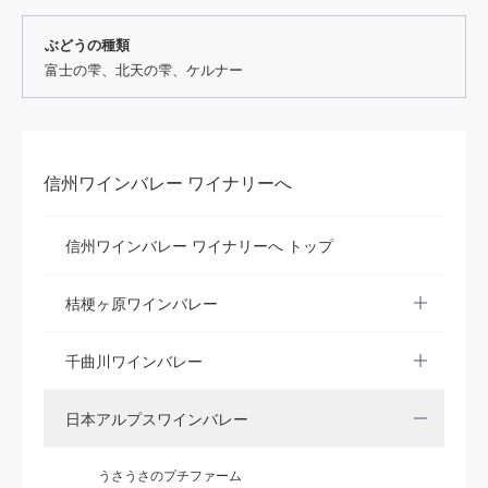
ぶどうの種類
富士の雫、北天の雫、ケルナー
信州ワインバレー ワイナリーへ
信州ワインバレー ワイナリーへ トップ
桔梗ヶ原ワインバレー
千曲川ワインバレー
日本アルプスワインバレー
うさうさのプチファーム