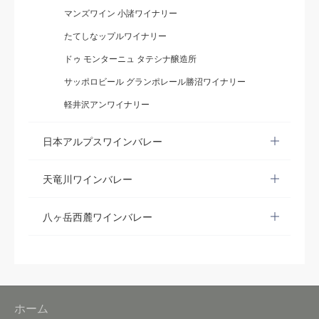
マンズワイン 小諸ワイナリー
たてしなップルワイナリー
ドゥ モンターニュ タテシナ醸造所
サッポロビール グランポレール勝沼ワイナリー
軽井沢アンワイナリー
日本アルプスワインバレー
天竜川ワインバレー
八ヶ岳西麓ワインバレー
ホーム