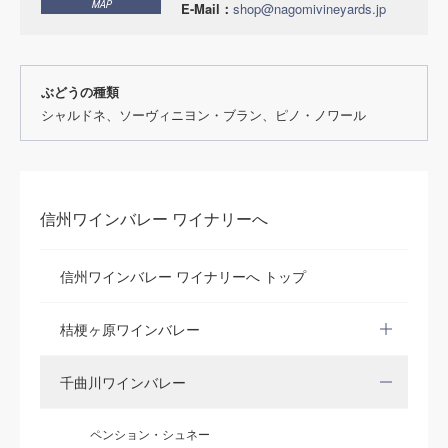
MAP
E-Mail：
shop@nagomivineyards.jp
ぶどうの種類
シャルドネ、ソーヴィニヨン・ブラン、ピノ・ノワール
信州ワインバレー ワイナリーへ
信州ワインバレー ワイナリーへ トップ
桔梗ヶ原ワインバレー
千曲川ワインバレー
ペンション・シュネー