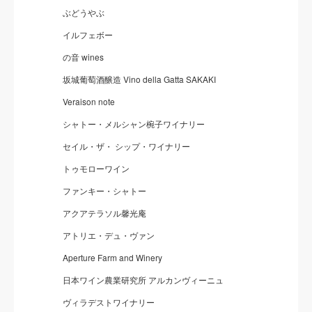
ぶどうやぶ
イルフェボー
の音 wines
坂城葡萄酒醸造 Vino della Gatta SAKAKI
Veraison note
シャトー・メルシャン椀子ワイナリー
セイル・ザ・ シップ・ワイナリー
トゥモローワイン
ファンキー・シャトー
アクアテラソル馨光庵
アトリエ・デュ・ヴァン
Aperture Farm and Winery
日本ワイン農業研究所 アルカンヴィーニュ
ヴィラデストワイナリー