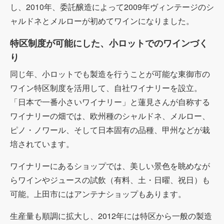
し、2010年、委託醸造によって2009年ヴィンテージのシ
ャルドネとメルローが初めてワインになりました。
特区制度が可能にした、小ロットでのワインづく
り
同じ年、小ロットでも製造を行うことが可能な東御市の
ワイン特区制度を活用して、自社ワイナリーを設立。
「日本で一番小さいワイナリー」と蓮見さんが自称する
ワイナリーの畑では、欧州種のシャルドネ、メルロー、
ピノ・ノワール、そして日本固有の品種、甲州などが栽
培されています。
ワイナリーにあるショップでは、美しい景色を眺めなが
らワインやジュースの試飲（有料、土・日曜、祝日）も
可能。上田市にはアンテナショップもあります。
生産量も順調に拡大し、2012年には特区から一般の製造