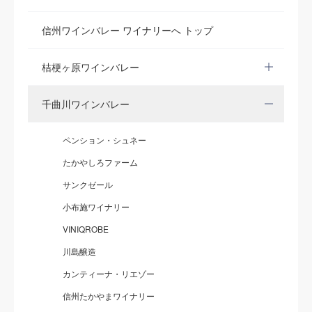
信州ワインバレー ワイナリーへ トップ
桔梗ヶ原ワインバレー
千曲川ワインバレー
ペンション・シュネー
たかやしろファーム
サンクゼール
小布施ワイナリー
VINIQROBE
川島醸造
カンティーナ・リエゾー
信州たかやまワイナリー