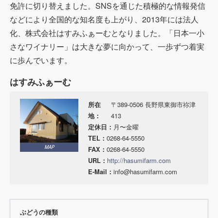
免許に切り替えました。SNSを通じた積極的な情報発信
などにより全国的な知名度も上がり、2013年には法人
化、株式会社はすみふぁーむとなりました。「日本一小
さなワイナリー」は大きな夢に向かって、一歩ずつ着実
に歩んでいます。
はすみふぁーむ
所在
〒389-0506 長野県東御市祢津
地：
413
定休日：
月〜金曜
TEL：
0268-64-5550
MAP
FAX：
0268-64-5550
URL：
http://hasumifarm.com
E-Mail：
info@hasumifarm.com
ぶどうの種類