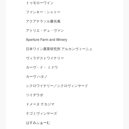
トゥモローワイン
ファンキー・シャトー
アクアテラソル馨光庵
アトリエ・デュ・ヴァン
Aperture Farm and Winery
日本ワイン農業研究所 アルカンヴィーニュ
ヴィラデストワイナリー
カーヴ・ド・ ミドウ
カーヴ ハタノ
シクロワイナリー／シクロヴィンヤード
ツイヂラボ
ドメーヌ ナカジマ
ナゴミヴィンヤーズ
はすみふぁーむ