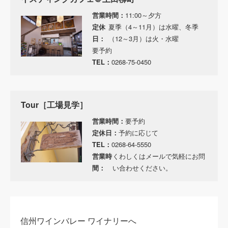
営業時間：
11:00～夕方
定休
夏季（4～11月）は水曜、冬季
日：
（12～3月）は火・水曜
要予約
TEL：
0268-75-0450
Tour［工場見学］
営業時間：
要予約
定休日：
予約に応じて
TEL：
0268-64-5550
営業時
くわしくはメールで気軽にお問
間：
い合わせください。
信州ワインバレー ワイナリーへ