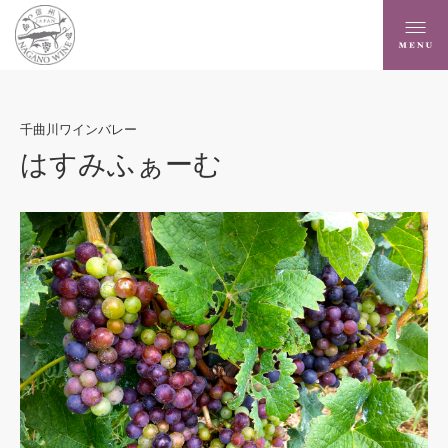
千曲川ワインバレー
はすみふぁーむ