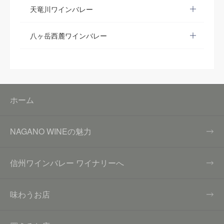
天竜川ワインバレー
八ヶ岳西麓ワインバレー
ホーム
NAGANO WINEの魅力
信州ワインバレー ワイナリーへ
味わうお店