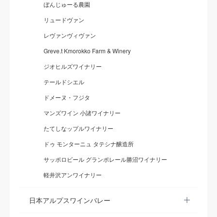
ぼんじゅーる農園
リュードヴァン
レヴァンヴィヴァン
Greve.t Kmorokko Farm & Winery
ジオヒルズワイナリー
テールドシエル
ドメーヌ・フジタ
マンズワイン 小諸ワイナリー
たてしなップルワイナリー
ドゥ モンターニュ タテシナ醸造所
サッポロビール グランポレール勝沼ワイナリー
軽井沢アンワイナリー
日本アルプスワインバレー