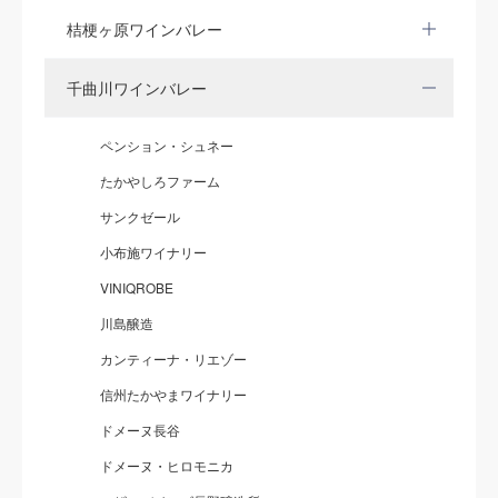
桔梗ヶ原ワインバレー
千曲川ワインバレー
ペンション・シュネー
たかやしろファーム
サンクゼール
小布施ワイナリー
VINIQROBE
川島醸造
カンティーナ・リエゾー
信州たかやまワイナリー
ドメーヌ長谷
ドメーヌ・ヒロモニカ