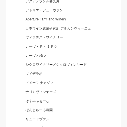
アクアテラソル馨光庵
アトリエ・デュ・ヴァン
Aperture Farm and Winery
日本ワイン農業研究所 アルカンヴィーニュ
ヴィラデストワイナリー
カーヴ・ド・ ミドウ
カーヴ ハタノ
シクロワイナリー／シクロヴィンヤード
ツイヂラボ
ドメーヌ ナカジマ
ナゴミヴィンヤーズ
はすみふぁーむ
ぼんじゅーる農園
リュードヴァン