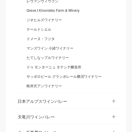
レヴァンヴィヴァン
Greve.t Kmorokko Farm & Winery
ジオヒルズワイナリー
テールドシエル
ドメーヌ・フジタ
マンズワイン 小諸ワイナリー
たてしなップルワイナリー
ドゥ モンターニュ タテシナ醸造所
サッポロビール グランポレール勝沼ワイナリー
軽井沢アンワイナリー
日本アルプスワインバレー
天竜川ワインバレー