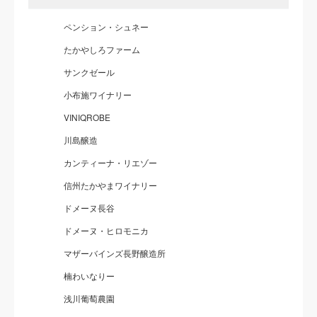
ペンション・シュネー
たかやしろファーム
サンクゼール
小布施ワイナリー
VINIQROBE
川島醸造
カンティーナ・リエゾー
信州たかやまワイナリー
ドメーヌ長谷
ドメーヌ・ヒロモニカ
マザーバインズ長野醸造所
楠わいなりー
浅川葡萄農園