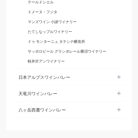
テールドシエル
ドメーヌ・フジタ
マンズワイン 小諸ワイナリー
たてしなップルワイナリー
ドゥ モンターニュ タテシナ醸造所
サッポロビール グランポレール勝沼ワイナリー
軽井沢アンワイナリー
日本アルプスワインバレー
天竜川ワインバレー
八ヶ岳西麓ワインバレー