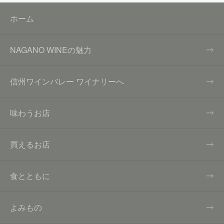
ホーム
NAGANO WINEの魅力
信州ワインバレー ワイナリーへ
味わうお店
買えるお店
食とともに
よみもの