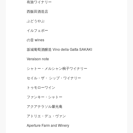
有旅ワイナリー
西飯田酒造店
ぶどうやぶ
イルフェボー
の音 wines
坂城葡萄酒醸造 Vino della Gatta SAKAKI
Veraison note
シャトー・メルシャン椀子ワイナリー
セイル・ザ・ シップ・ワイナリー
トゥモローワイン
ファンキー・シャトー
アクアテラソル馨光庵
アトリエ・デュ・ヴァン
Aperture Farm and Winery