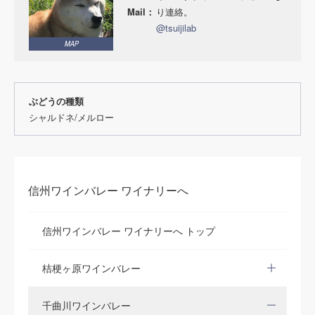
Mail：
り連絡。
@tsuijilab
MAP
ぶどうの種類
シャルドネ/メルロー
信州ワインバレー ワイナリーへ
信州ワインバレー ワイナリーへ トップ
桔梗ヶ原ワインバレー
千曲川ワインバレー