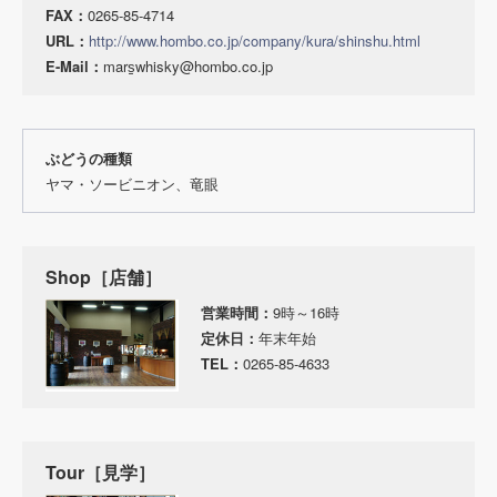
FAX：
0265-85-4714
URL：
http://www.hombo.co.jp/company/kura/shinshu.html
E-Mail：
mars̠whisky@hombo.co.jp
ぶどうの種類
ヤマ・ソービニオン、竜眼
Shop［店舗］
営業時間：
9時～16時
定休日：
年末年始
TEL：
0265-85-4633
Tour［見学］