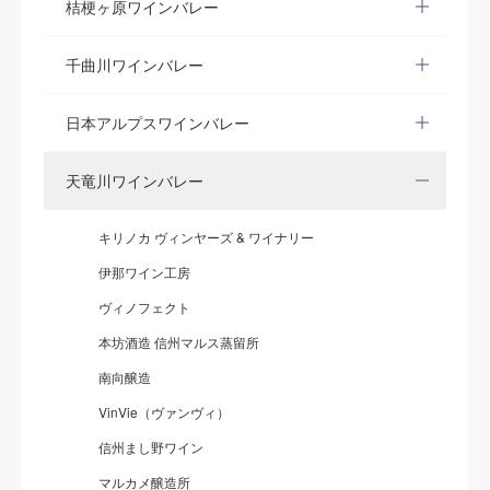
桔梗ヶ原ワインバレー
千曲川ワインバレー
日本アルプスワインバレー
天竜川ワインバレー
キリノカ ヴィンヤーズ & ワイナリー
伊那ワイン工房
ヴィノフェクト
本坊酒造 信州マルス蒸留所
南向醸造
VinVie（ヴァンヴィ）
信州まし野ワイン
マルカメ醸造所