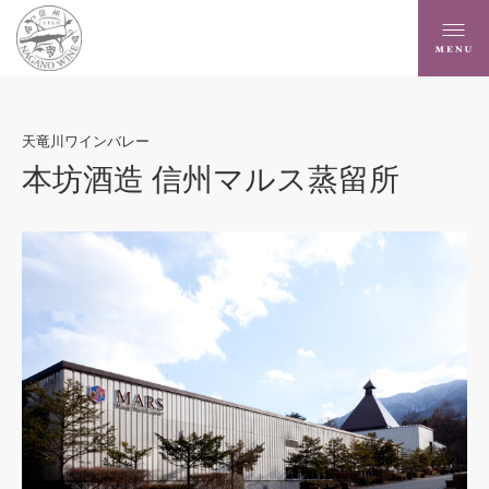
天竜川ワインバレー
本坊酒造 信州マルス蒸留所