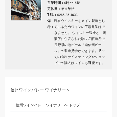
営業時間：
9時〜16時
定休日：
年末年始
TEL：
0265-85-4633
備
現在ウイスキーをメイン製造とし
考：
ているためワインの工場見学はで
きません。 ウイスキー製造と、蒸
溜所に併設された駒ヶ岳醸造所で
長野県の地ビール「南信州ビー
ル」の製造見学ができます。 Bar
での有料テイスティングやショッ
プでの購入はワインも可能です。
信州ワインバレー ワイナリーへ
信州ワインバレー ワイナリーへ トップ