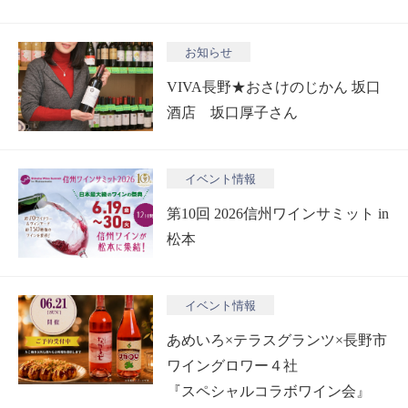
お知らせ
VIVA長野★おさけのじかん 坂口
酒店 坂口厚子さん
イベント情報
第10回 2026信州ワインサミット in
松本
イベント情報
あめいろ×テラスグランツ×長野市
ワイングロワー４社
『スペシャルコラボワイン会』