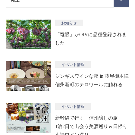
お知らせ
「竜眼」がOIVに品種登録されま
した
イベント情報
ジンギスワインな夜 in 藤屋御本陣
信州新町のテロワールに触れる
イベント情報
新幹線で行く、信州醸しの旅
1泊2日で出会う美酒巡り＆日帰り
小諸ワイン巡り