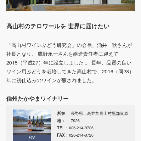
高山村のテロワールを 世界に届けたい
「高山村ワインぶどう研究会」の会長、涌井一秋さんが
社長となり、 鷹野永一さんを醸造責任者に迎えて
2015（平成27）年に設立しました 。 長年、品質の良い
ワイン用ぶどうを栽培してきた高山村で、2016（同28）
年に初仕込みのワインが醸されました。
信州たかやまワイナリー
所在
長野県上高井郡高山村黒部裏原
地：
7926
TEL：
026-214-8726
FAX：
026-214-8726
MAP