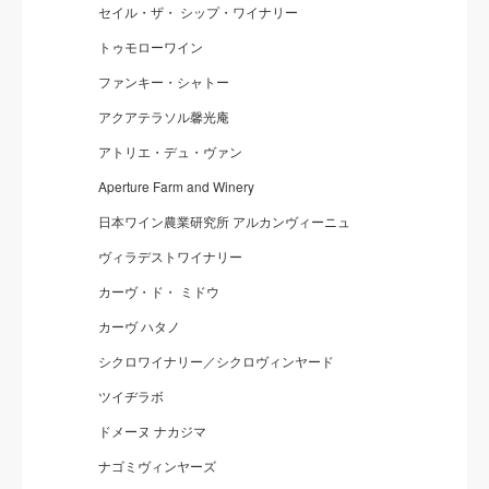
セイル・ザ・ シップ・ワイナリー
トゥモローワイン
ファンキー・シャトー
アクアテラソル馨光庵
アトリエ・デュ・ヴァン
Aperture Farm and Winery
日本ワイン農業研究所 アルカンヴィーニュ
ヴィラデストワイナリー
カーヴ・ド・ ミドウ
カーヴ ハタノ
シクロワイナリー／シクロヴィンヤード
ツイヂラボ
ドメーヌ ナカジマ
ナゴミヴィンヤーズ