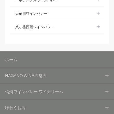
天竜川ワインバレー
八ヶ岳西麓ワインバレー
ホーム
NAGANO WINEの魅力
信州ワインバレー ワイナリーへ
味わうお店