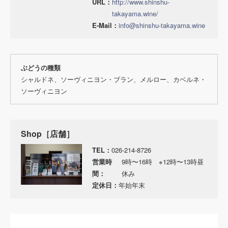
URL：
http://www.shinshu-
takayama.wine/
E-Mail：
info@shinshu-takayama.wine
ぶどうの種類
シャルドネ、ソーヴィニヨン・ブラン、メルロー、カベルネ・
ソーヴィニヨン
Shop［店舗］
TEL：
026-214-8726
営業時
9時〜16時 ※12時〜13時昼
間：
休み
定休日：
年始年末