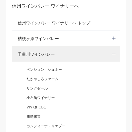
信州ワインバレー ワイナリーへ
信州ワインバレー ワイナリーへ トップ
桔梗ヶ原ワインバレー
千曲川ワインバレー
ペンション・シュネー
たかやしろファーム
サンクゼール
小布施ワイナリー
VINIQROBE
川島醸造
カンティーナ・リエゾー