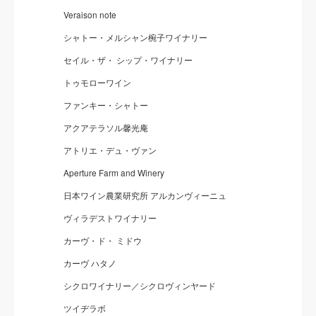
Veraison note
シャトー・メルシャン椀子ワイナリー
セイル・ザ・ シップ・ワイナリー
トゥモローワイン
ファンキー・シャトー
アクアテラソル馨光庵
アトリエ・デュ・ヴァン
Aperture Farm and Winery
日本ワイン農業研究所 アルカンヴィーニュ
ヴィラデストワイナリー
カーヴ・ド・ ミドウ
カーヴ ハタノ
シクロワイナリー／シクロヴィンヤード
ツイヂラボ