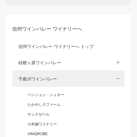
信州ワインバレー ワイナリーへ
信州ワインバレー ワイナリーへ トップ
桔梗ヶ原ワインバレー
千曲川ワインバレー
ペンション・シュネー
たかやしろファーム
サンクゼール
小布施ワイナリー
VINIQROBE