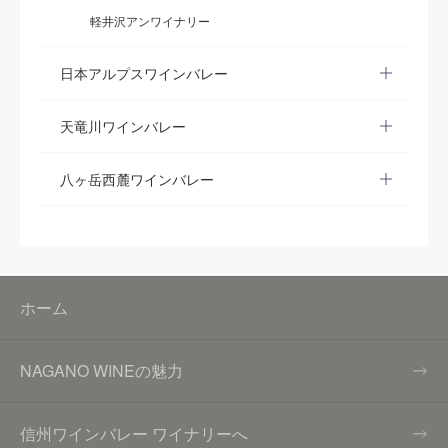
軽井沢アンワイナリー
日本アルプスワインバレー
天竜川ワインバレー
八ヶ岳西麓ワインバレー
ホーム
NAGANO WINEの魅力
信州ワインバレー ワイナリーへ