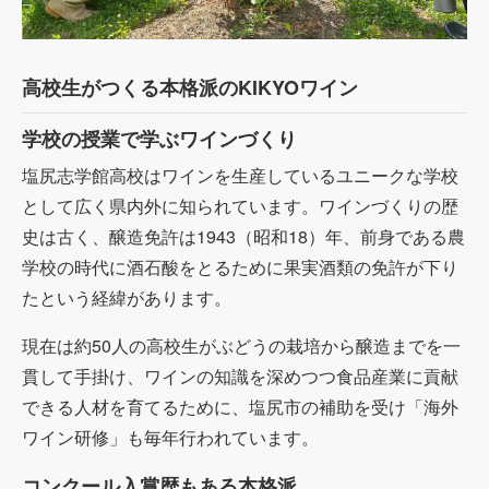
高校生がつくる本格派のKIKYOワイン
学校の授業で学ぶワインづくり
塩尻志学館高校はワインを生産しているユニークな学校
として広く県内外に知られています。ワインづくりの歴
史は古く、醸造免許は1943（昭和18）年、前身である農
学校の時代に酒石酸をとるために果実酒類の免許が下り
たという経緯があります。
現在は約50人の高校生がぶどうの栽培から醸造までを一
貫して手掛け、ワインの知識を深めつつ食品産業に貢献
できる人材を育てるために、塩尻市の補助を受け「海外
ワイン研修」も毎年行われています。
コンクール入賞歴もある本格派