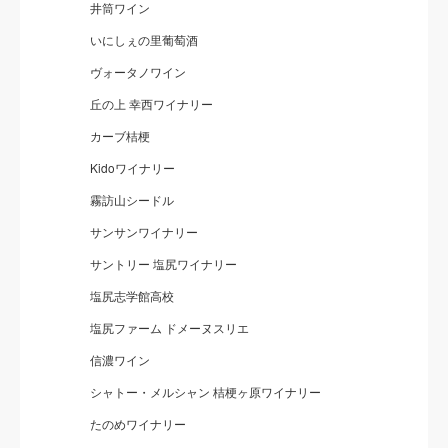
井筒ワイン
いにしぇの里葡萄酒
ヴォータノワイン
丘の上 幸西ワイナリー
カーブ桔梗
Kidoワイナリー
霧訪山シードル
サンサンワイナリー
サントリー 塩尻ワイナリー
塩尻志学館高校
塩尻ファーム ドメーヌスリエ
信濃ワイン
シャトー・メルシャン 桔梗ヶ原ワイナリー
たのめワイナリー