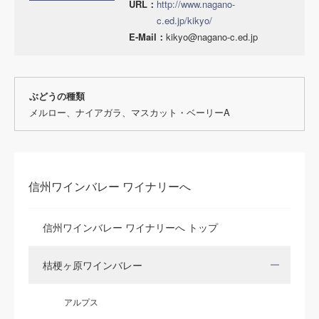
URL：
http://www.nagano-
c.ed.jp/kikyo/
E-Mail：
kikyo@nagano-c.ed.jp
ぶどうの種類
メルロー、ナイアガラ、マスカット・ベーリーA
信州ワインバレー ワイナリーへ
信州ワインバレー ワイナリーへ トップ
桔梗ヶ原ワインバレー
アルプス