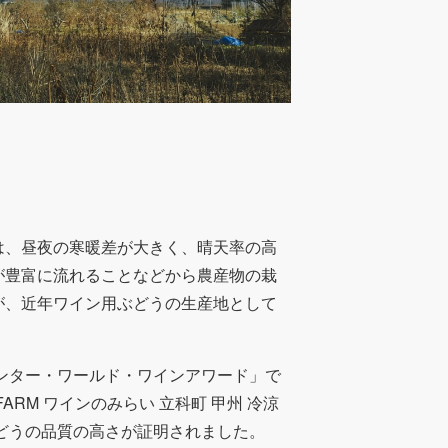
は、昼夜の寒暖差が大きく、晴天率の高
が豊富に流れることなどから農産物の栽
が、近年ワイン用ぶどうの生産地として
ャンター・ワールド・ワインアワード」で
FARM ワインのみらい 立科町 甲州 冷涼
ぶどうの品質の高さが証明されました。