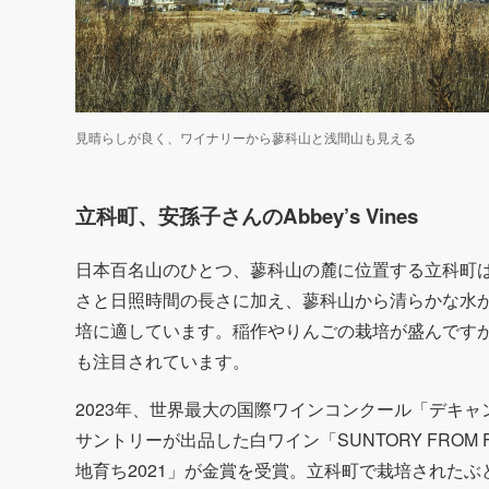
見晴らしが良く、ワイナリーから蓼科山と浅間山も見える
立科町、安孫子さんのAbbey’s Vines
日本百名山のひとつ、蓼科山の麓に位置する立科町
さと日照時間の長さに加え、蓼科山から清らかな水
培に適しています。稲作やりんごの栽培が盛んです
も注目されています。
2023年、世界最大の国際ワインコンクール「デキ
サントリーが出品した白ワイン「SUNTORY FROM 
地育ち2021」が金賞を受賞。立科町で栽培された