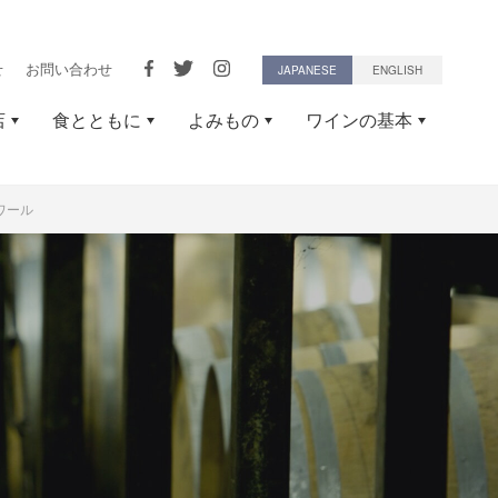
せ
お問い合わせ
JAPANESE
ENGLISH
店
食とともに
よみもの
ワインの基本
ワール