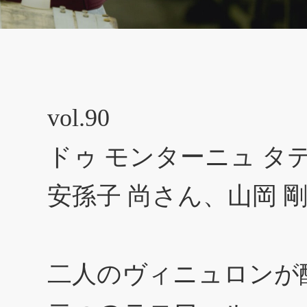
vol.90
ドゥ モンターニュ タ
安孫子 尚さん、山岡 
二人のヴィニュロンが