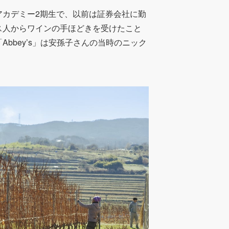
アカデミー2期生で、以前は証券会社に勤
ス人からワインの手ほどきを受けたこと
bbey’s」は安孫子さんの当時のニック