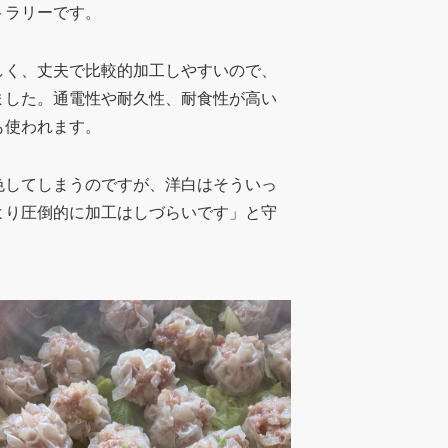
トラリーです。
しく、丈夫で比較的加工しやすいので、
ました。通電性や耐久性、耐食性が高い
も使われます。
色してしまうのですが、洋白は
そういっ
より圧倒的に加工はしづらいです」と守