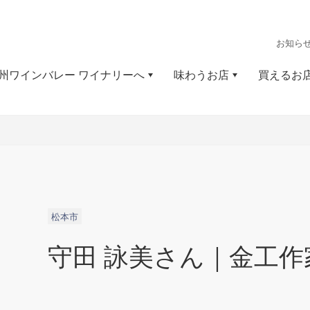
お知ら
州ワインバレー ワイナリーへ
味わうお店
買えるお
松本市
守田 詠美さん｜金工作