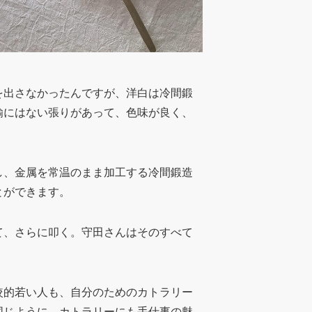
を出さなかったんですが、洋白は冷間鍛
鍮にはない張りがあって、色味が良く、
し、金属を常温のまま加工する冷間鍛造
とができます。
て、さらに叩く。守田さんはそのすべて
較的若い人も、自分のためのカトラリー
同じように、カトラリーにも手仕事の魅