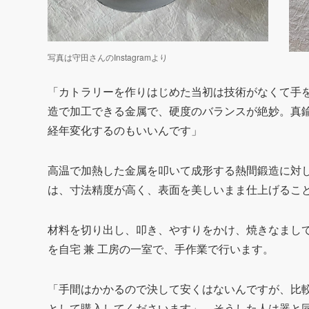
写真は守田さんのInstagramより
「カトラリーを作りはじめた当初は技術がなくて手
造で加工できる金属で、硬度のバランスが絶妙。真
経年変化するのもいいんです」
高温で加熱した金属を叩いて成形する熱間鍛造に対
は、寸法精度が高く、表面を美しいまま仕上げるこ
材料を切り出し、叩き、やすりをかけ、焼きなまし
を自宅 兼 工房の一室で、手作業で行います。
「手間はかかるので決して安くはないんですが、比
として購入してくださいます」。そうした人は器と