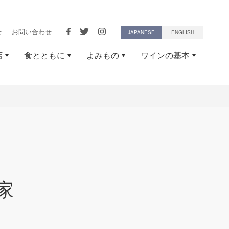
せ
お問い合わせ
JAPANESE
ENGLISH
店
食とともに
よみもの
ワインの基本
家