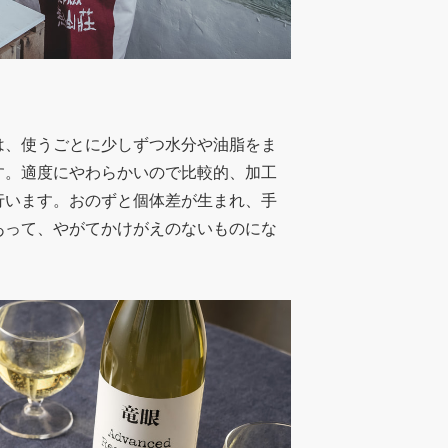
は、使うごとに少しずつ水分や油脂をま
す。適度にやわらかいので比較的、加工
行います。おのずと個体差が生まれ、手
あって、やがてかけがえのないものにな