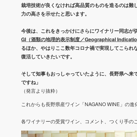
栽培技術が良くなければ高品質のものを造るのは難
力の高さを示せたと思います。
今後は、これをきっかけにさらにワイナリー同志が
GI（酒類の地理的表示制度／Geographical Indicati
るほか、やはりここ数年コロナ禍で実現してこられな
復活していきたいです。
そして知事もおっしゃっていたように、長野県へ来
ですね」
（発言より抜粋）
これからも長野県産ワイン「NAGANO WINE」の
各ワイナリーの受賞ワイン、コメント、つくり手の