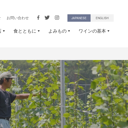
せ
お問い合わせ
JAPANESE
ENGLISH
店
食とともに
よみもの
ワインの基本