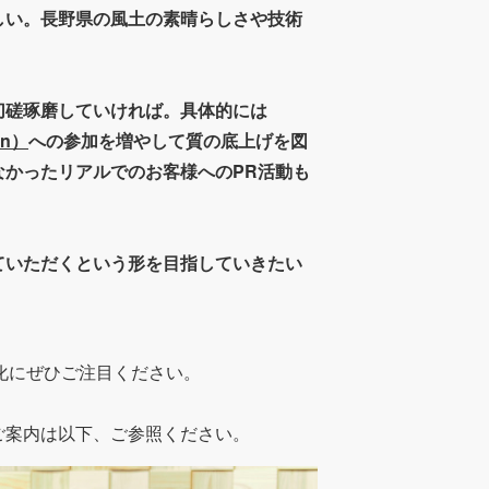
しい。長野県の風土の素晴らしさや技術
切磋琢磨していければ。具体的には
on）
への参加を増やして質の底上げを図
かったリアルでのお客様へのPR活動も
ていただくという形を目指していきたい
進化にぜひご注目ください。
ご案内は以下、ご参照ください。