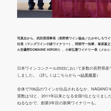
写真左から、武田晃理事長（長野県ワイン協会／たかやしろワイ
社長（マンズワイン小諸ワイナリー）、阿部守一知事、塚原嘉之
ル安曇野DOMAINE HIROKI）、小林弘憲ワイナリー長（メ
日本ワインコンクール2022において多数の長野県産ワ
しました。（詳しくはこちらから→
結果概要
）
全体で706品のワインが出品されるなか、NAGANO 
賞数は12と、2011年以来となる全国1位となりま
ねるなかで、創業3年目の新興ワイナリーも。