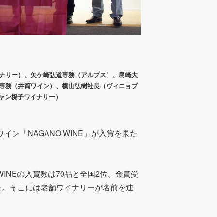
ナリー）、矢ケ崎弘道専務（アルプス）、島崎大
専務（井筒ワイン）、横山弘樹社長（ヴィニョブ
ルシャン椀子ワイナリー）
イン「NAGANO WINE」が入賞を果た
WINEの入賞数は70品と全国2位、金賞受
した。そこには老舗ワイナリーが名前を連