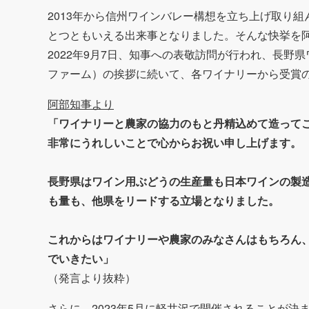
2013年から信州ワインバレー構想を立ち上げ取り
とつともいえる出来事となりました。そんな快挙を
2022年9月7日、知事への表敬訪問が行われ、長野
ファーム）の挨拶に続いて、各ワイナリーから受賞
阿部知事より
「ワイナリーと農家の協力のもと丹精込めて造って
非常にうれしいことで心からお祝い申し上げます。
長野県はワイン用ぶどうの生産量も日本ワインの製
も量も、他県をリードする立場となりました。
これからはワイナリーや農家のみなさんはもちろん
でいきたい」
（発言より抜粋）
さらに、2023年5月に軽井沢で開催されることが決