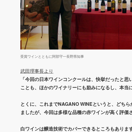
受賞ワインとともに阿部守一長野県知事
武田理事長より
「今回の日本ワインコンクールは、快挙だったと思
ことも、ほかのワイナリーにも励みになるし、本当
とくに、これまでNAGANO WINEというと、ど
ましたが、今回は多様な品種の赤ワインが高く評価
白ワインは醸造技術でカバーできるところもありま