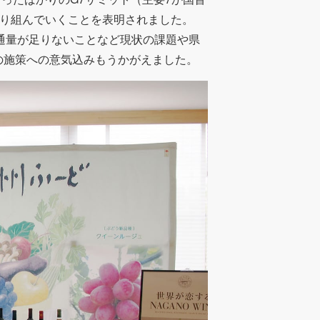
に取り組んでいくことを表明されました。
、流通量が足りないことなど現状の課題や県
の施策への意気込みもうかがえました。