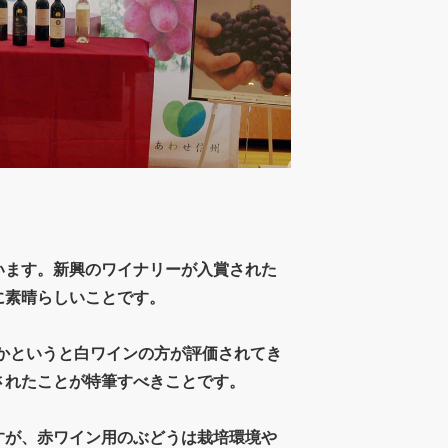
います。新興のワイナリーが入賞された
に素晴らしいことです。
ちらかというと白ワインの方が評価されてき
されたことが特筆すべきことです。
すが、赤ワイン用のぶどうは栽培環境や