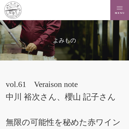
よみもの
vol.61 Veraison note
中川 裕次さん、櫻山 記子さん
無限の可能性を秘めた赤ワイン