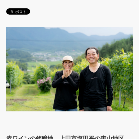
赤ワインの銘醸地、上田市塩田平の東山地区