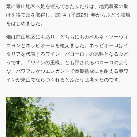
繁に東山地区へ足を運んできたふたりは、地元農家の助
けを得て畑を取得し、2014（平成26）年からぶどう栽培
をはじめました。
畑は前山地区にもあり、どちらにもカベルネ・ソーヴィ
ニヨンとネッビオーロを植えました。ネッビオーロはイ
タリアを代表するワイン「バローロ」の原料となるぶど
うです。「ワインの王様」とも評されるバローロのよう
な、パワフルかつエレガントで長期熟成にも耐える赤ワ
インが東山でならつくれるとふたりは考えたのです。