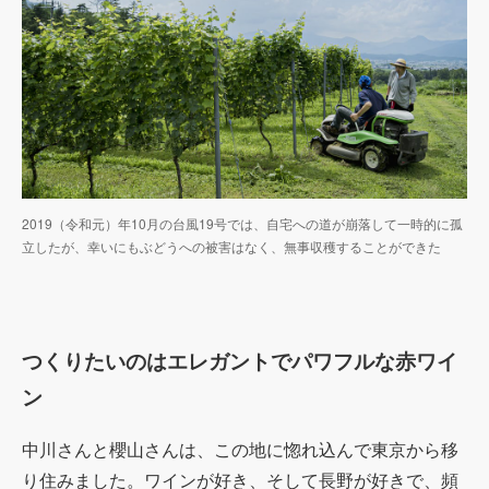
2019（令和元）年10月の台風19号では、自宅への道が崩落して一時的に孤
立したが、幸いにもぶどうへの被害はなく、無事収穫することができた
つくりたいのはエレガントでパワフルな赤ワイ
ン
中川さんと櫻山さんは、この地に惚れ込んで東京から移
り住みました。ワインが好き、そして長野が好きで、頻