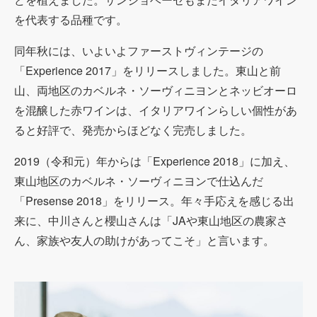
を代表する品種です。
同年秋には、いよいよファーストヴィンテージの
「Experience 2017」をリリースしました。東山と前
山、両地区のカベルネ・ソーヴィニヨンとネッビオーロ
を混醸した赤ワインは、イタリアワインらしい個性があ
ると好評で、発売からほどなく完売しました。
2019（令和元）年からは「Experience 2018」に加え、
東山地区のカベルネ・ソーヴィニヨンで仕込んだ
「Presense 2018」をリリース。年々手応えを感じる出
来に、中川さんと櫻山さんは「JAや東山地区の農家さ
ん、家族や友人の助けがあってこそ」と言います。