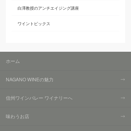
白澤教授のアンチエイジング講座
ワイントピックス
ホーム
NAGANO WINEの魅力
信州ワインバレー ワイナリーへ
味わうお店