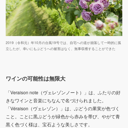
2019（令和元）年10月の台風19号では、自宅への道が崩落して一時的に孤
立したが、幸いにもぶどうへの被害はなく、無事収穫することができた
ワインの可能性は無限大
「Veraison note（ヴェレゾンノート）」は、ふたりの好
きなワインと音楽にちなんで名づけられました。
「Véraison（ヴェレゾン）」は、ぶどうの果実が色づく
こと。ことに黒ぶどうが緑色から赤みを帯び、やがて青
黒く色づく様は、宝石ような美しさです。