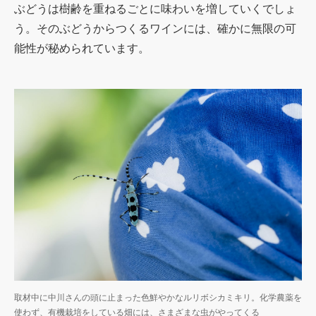
ぶどうは樹齢を重ねるごとに味わいを増していくでしょ
う。そのぶどうからつくるワインには、確かに無限の可
能性が秘められています。
取材中に中川さんの頭に止まった色鮮やかなルリボシカミキリ。化学農薬を
使わず、有機栽培をしている畑には、さまざまな虫がやってくる