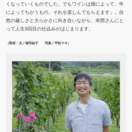
くなっていくものでした。でもワインは畑によって、年
によってちがうもの。それを楽しんでもらえます」。自
然の厳しさと大らかさに向き合いながら、幸西さんにと
って人生
3
回目の仕込みがはじまります。
（取材・文／塚田結子 写真／平松マキ）