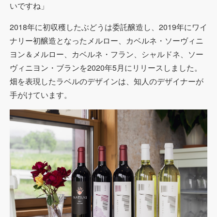
いですね」
2018年に初収穫したぶどうは委託醸造し、
2019
年にワイ
ナリー初醸造となったメルロー、カベルネ・ソーヴィニ
ヨン＆メルロー、カベルネ・フラン、シャルドネ、ソー
ヴィニヨン・ブランを
2020
年
5
月にリリースしました。
畑を表現したラベルのデザインは、知人のデザイナーが
手がけています。