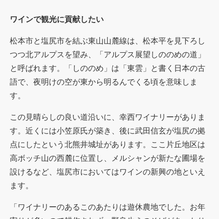
ワインで観光に貢献したい
松本市と塩尻市を結ぶ東山山麓線は、松本平を見下ろし
つつ北アルプスを望み、「アルプス展望しののめの道」
と呼ばれます。「しののめ」は「東雲」と書く日本の古
語で、夜明けの空が東から明るんでくる頃を意味しま
す。
この見晴らしの良い道沿いに、幸西ワイナリーがありま
す。近くには小笠原氏が築き、後に武田信玄が塩尻の拠
点にしたという北熊井城址があります。ここ片丘地区は
高ボッチ山の西麓に位置し、メルシャンが新たな圃場を
設けるなど、塩尻市においてはワインの新興の地といえ
ます。
「ワイナリーのあるこのあたりは遊休農地でした。お年