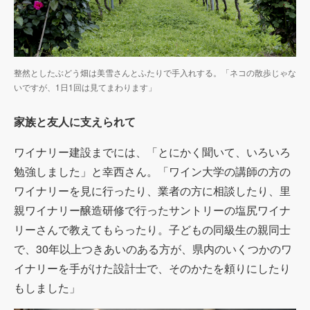
整然としたぶどう畑は美雪さんとふたりで手入れする。「ネコの散歩じゃな
いですが、1日1回は見てまわります」
家族と友人に支えられて
ワイナリー建設までには、「とにかく聞いて、いろいろ
勉強しました」と幸西さん。「ワイン大学の講師の方の
ワイナリーを見に行ったり、業者の方に相談したり、里
親ワイナリー醸造研修で行ったサントリーの塩尻ワイナ
リーさんで教えてもらったり。子どもの同級生の親同士
で、
30
年以上つきあいのある方が、県内のいくつかのワ
イナリーを手がけた設計士で、そのかたを頼りにしたり
もしました」