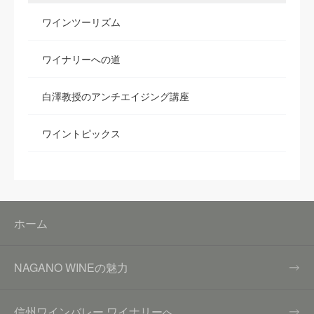
ワインツーリズム
ワイナリーへの道
白澤教授のアンチエイジング講座
ワイントピックス
ホーム
NAGANO WINEの魅力
信州ワインバレー ワイナリーへ