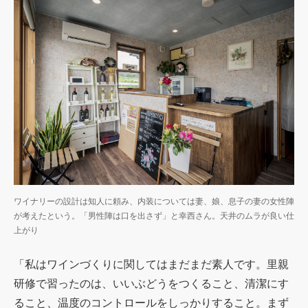
ワイナリーの設計は知人に頼み、内装については妻、娘、息子の妻の女性陣
が考えたという。「男性陣は口を出さず」と幸西さん。天井のムラが良い仕
上がり
「私はワインづくりに関してはまだまだ素人です。里親
研修で習ったのは、いいぶどうをつくること、清潔にす
ること、温度のコントロールをしっかりすること。まず