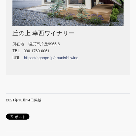
丘の上 幸西ワイナリー
所在地 塩尻市片丘
9965-6
TEL 090-1760-0061
URL
https://r.goope.jp/kounishi-wine
2021年10月14日掲載