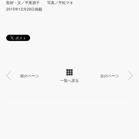
取材・文／平尾朋子 写真／平松マキ
2015年12月29日掲載
前のページ
次のページ
一覧へ戻る