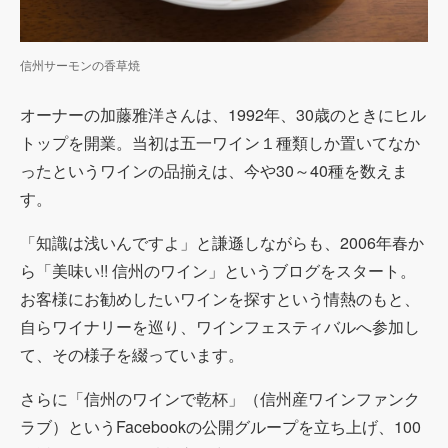
信州サーモンの香草焼
オーナーの加藤雅洋さんは、1992年、30歳のときにヒル
トップを開業。当初は五一ワイン１種類しか置いてなか
ったというワインの品揃えは、今や30～40種を数えま
す。
「知識は浅いんですよ」と謙遜しながらも、2006年春か
ら「美味い!! 信州のワイン」というブログをスタート。
お客様にお勧めしたいワインを探すという情熱のもと、
自らワイナリーを巡り、ワインフェスティバルへ参加し
て、その様子を綴っています。
さらに「信州のワインで乾杯」（信州産ワインファンク
ラブ）というFacebookの公開グループを立ち上げ、100