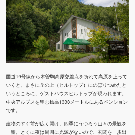
国道19号線から木曽駒高原交差点を折れて高原を上って
いくと、まさに丘の上（ヒルトップ）にのぼりつめたと
いうところに、ゲストハウスヒルトップが現われます。
中央アルプスを望む標高1333メートルにあるペンション
です。
建物のすぐ前が広く開け、四季にうつろう山々の景観を
一望。とくに夜は周囲に光源がないので、玄関を一歩出