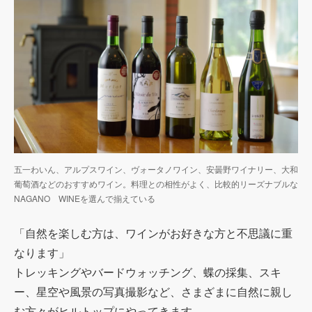
五一わいん、アルプスワイン、ヴォータノワイン、安曇野ワイナリー、大和
葡萄酒などのおすすめワイン。料理との相性がよく、比較的リーズナブルな
NAGANO WINEを選んで揃えている
「自然を楽しむ方は、ワインがお好きな方と不思議に重
なります」
トレッキングやバードウォッチング、蝶の採集、スキ
ー、星空や風景の写真撮影など、さまざまに自然に親し
む方々がヒルトップにやってきます。