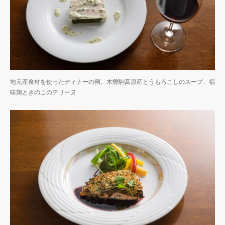
地元産食材を使ったディナーの例。木曽駒高原産とうもろこしのスープ、福
味鶏ときのこのテリーヌ