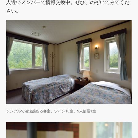
人近いメンバーで情報交換中。ぜひ、のぞいてみてくだ
さい。
シンプルで清潔感ある客室。ツイン10室。5人部屋1室