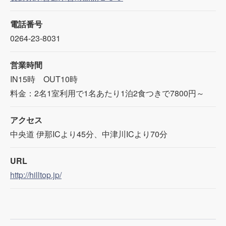
電話番号
0264-23-8031
営業時間
IN15時 OUT10時
料金：2名1室利用で1名あたり1泊2食つきで7800円～
アクセス
中央道 伊那ICより45分、中津川ICより70分
URL
http://hilltop.jp/