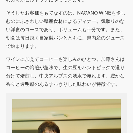
そうしたお客様をもてなすのは、NAGANO WINEを愉し
むのにふさわしい県産食材によるディナー。気取りのな
い洋食のコースであり、ボリュームも十分です。また、
朝食は毎日焼く自家製パンとともに、県内産のジュース
で始まります。
ワインに加えてコーヒーも楽しみのひとつ。加藤さんは
コーヒーの焙煎が趣味で、生の豆をハンドピックで選り
分けて焙煎し、中央アルプスの湧水で淹れます。豊かな
香りと透明感のあるすっきりした味わいが特徴です。