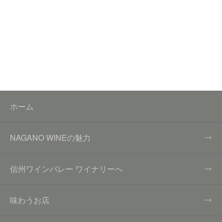
ホーム
NAGANO WINEの魅力
信州ワインバレー ワイナリーへ
味わうお店