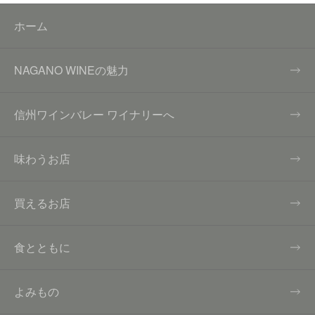
ホーム
NAGANO WINEの魅力
信州ワインバレー ワイナリーへ
味わうお店
買えるお店
食とともに
よみもの