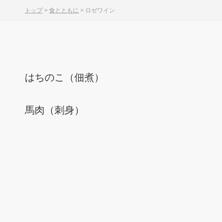
トップ
>
食とともに
>
ロゼワイン
はちのこ（佃煮）
馬肉（刺身）