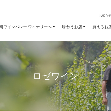
お知ら
州ワインバレー ワイナリーへ
味わうお店
買えるお
ロゼワイン