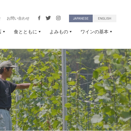
せ
お問い合わせ
JAPANESE
ENGLISH
店
食とともに
よみもの
ワインの基本