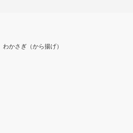
わかさぎ（から揚げ）