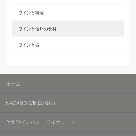
ワインと料理
ワインと信州の食材
ワインと器
ホーム
NAGANO WINEの魅力
信州ワインバレー ワイナリーへ