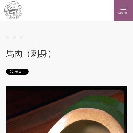
馬肉（刺身）