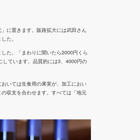
元」に置きます。販路拡大には武田さん
ました。
した。「まわりに聞いたら2000円くら
にしています。品質的には3、4000円の
においては生食用の果実が、加工におい
との収支を合わせます。すべては「地元