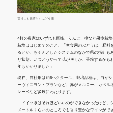
高社山を見晴らすぶどう畑
4軒の農家はいずれも巨峰、りんご、桃など果樹栽
栽培ははじめてのこと。「生食用のぶどうは、肥料
るとか、ちゃんとしたシステムのなかで県の指針も
り状態。いつどうやって花が咲くか、受粉するかも
年もかかりました」
現在、自社畑は約6ヘクタール。栽培品種は、白が
ーヴィニヨン・ブランなど、赤がメルロー、カベル
レーベなど多岐にわたります。
「ドイツ系はそれほどいいのができなかったけど、シ
メートルくらいのところでも香り豊かなワインがで