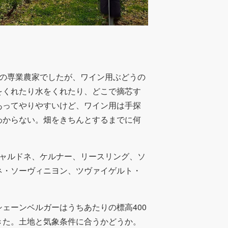
培の専業農家でしたが、ワイン用ぶどうの
をくれたり水をくれたり、どこで摘芯す
あってやりやすいけど、ワイン用は手探
わからない。畑をきちんとするまでに何
シャルドネ、ケルナー、リースリング、ソ
ネ・ソーヴィニヨン、ツヴァイゲルト・
ェーンベルガーはうちあたりの標高400
きた。土地と気象条件に合うかどうか。