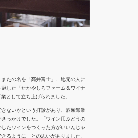
、またの名を「高井富士」、地元の人に
を冠した「たかやしろファーム＆ワイナ
同事業として立ち上げられました。
できないかという打診があり、酒類卸業
がきっかけでした。「ワイン用ぶどうの
かしたワインをつくった方がいいんじゃ
できるように」との思いがありました。