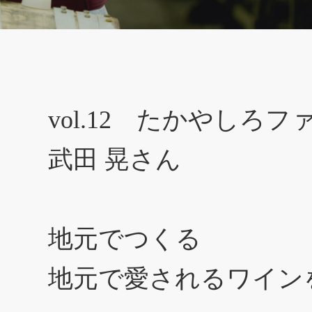
vol.12 たかやしろフ
武田 晃さん
地元でつくる
地元で愛されるワイン