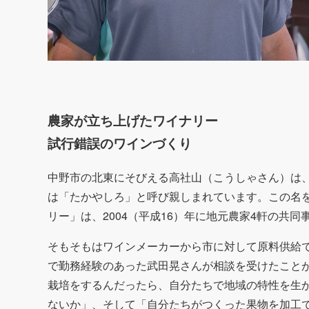
農家が立ち上げたワイナリー
試行錯誤のワインづくり
中野市の北東にそびえる高社山（こうしゃさん）は
は「たかやしろ」と呼び親しまれています。この名
リー」は、2004（平成16）年に地元農家4軒の共
そもそもはワインメーカーから市に対して原料供給
で勤務経験のあった武田晃さんが相談を受けたこと
栽培をするんだったら、自分たちで地域の特性を生
ないか」、そして「自分たちがつくった果物を加工