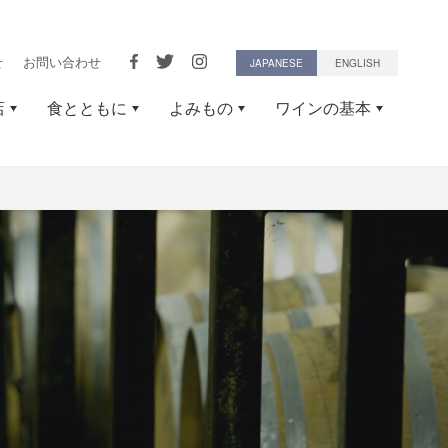
せ
お問い合わせ
JAPANESE
ENGLISH
店
食とともに
よみもの
ワインの基本