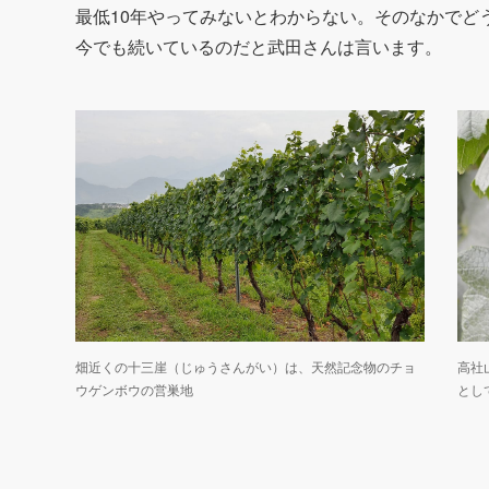
最低10年やってみないとわからない。そのなかでど
今でも続いているのだと武田さんは言います。
畑近くの十三崖（じゅうさんがい）は、天然記念物のチョ
高社
ウゲンボウの営巣地
とし