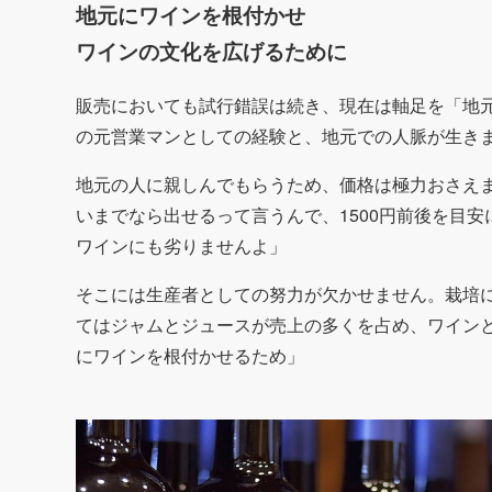
地元にワインを根付かせ
ワインの文化を広げるために
販売においても試行錯誤は続き、現在は軸足を「地
の元営業マンとしての経験と、地元での人脈が生き
地元の人に親しんでもらうため、価格は極力おさえま
いまでなら出せるって言うんで、1500円前後を目安
ワインにも劣りませんよ」
そこには生産者としての努力が欠かせません。栽培
てはジャムとジュースが売上の多くを占め、ワイン
にワインを根付かせるため」