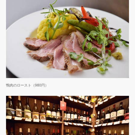
鴨肉のロースト（980円）