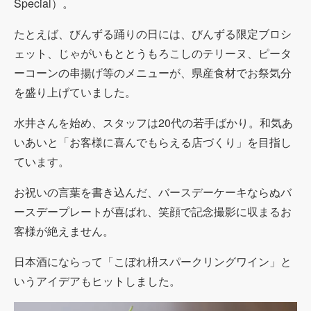
Special）。
たとえば、びんずる踊りの日には、びんずる限定ブロシ
ェット、じゃがいもととうもろこしのテリーヌ、ピータ
ーコーンの串揚げ等のメニューが、県産食材でお祭気分
を盛り上げていました。
水井さんを始め、スタッフは20代の若手ばかり。和気あ
いあいと「お客様に喜んでもらえる店づくり」を目指し
ています。
お祝いの言葉を書き込んだ、バースデーケーキならぬバ
ースデープレートが喜ばれ、笑顔で記念撮影に収まるお
客様が絶えません。
日本酒にならって「こぼれ枡スパークリングワイン」と
いうアイデアもヒットしました。