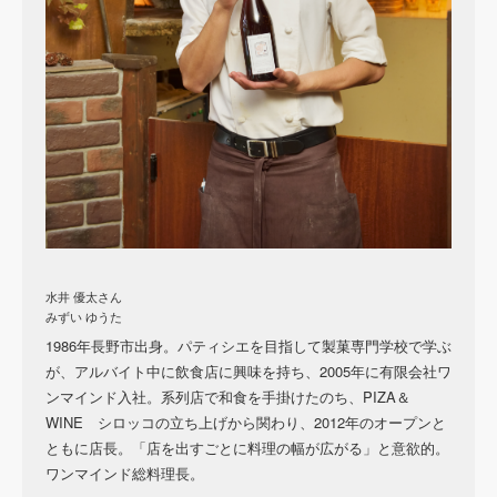
水井 優太さん
みずい ゆうた
1986年長野市出身。パティシエを目指して製菓専門学校で学ぶ
が、アルバイト中に飲食店に興味を持ち、2005年に有限会社ワ
ンマインド入社。系列店で和食を手掛けたのち、PIZA＆
WINE シロッコの立ち上げから関わり、2012年のオープンと
ともに店長。「店を出すごとに料理の幅が広がる」と意欲的。
ワンマインド総料理長。