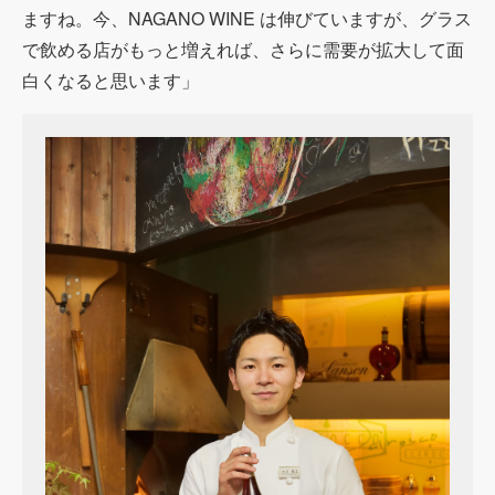
ますね。今、NAGANO WINE は伸びていますが、グラス
で飲める店がもっと増えれば、さらに需要が拡大して面
白くなると思います」