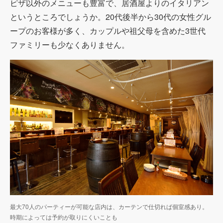
ピザ以外のメニューも豊富で、居酒屋よりのイタリアン
というところでしょうか。20代後半から30代の女性グル
ープのお客様が多く、カップルや祖父母を含めた3世代
ファミリーも少なくありません。
最大70人のパーティーが可能な店内は、カーテンで仕切れば個室感あり。
時期によっては予約が取りにくいことも