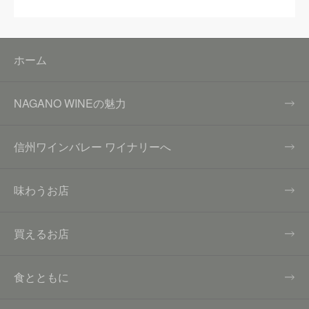
ホーム
NAGANO WINEの魅力
信州ワインバレー ワイナリーへ
味わうお店
買えるお店
食とともに