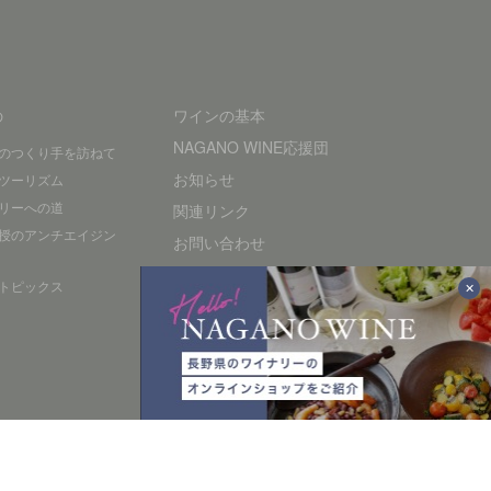
の
ワインの基本
NAGANO WINE応援団
のつくり手を訪ねて
お知らせ
ツーリズム
リーへの道
関連リンク
授のアンチエイジン
お問い合わせ
プライバシーポリシー
トピックス