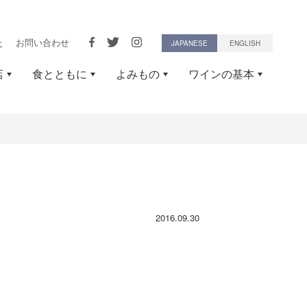
せ
お問い合わせ
JAPANESE
ENGLISH
店
食とともに
よみもの
ワインの基本
2016.09.30