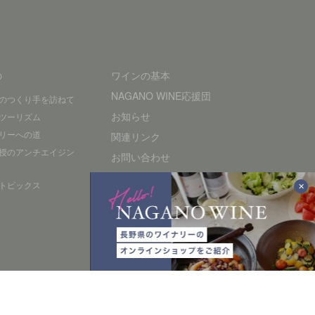
の
ワインの基本
NAGANO WINE応援団
のつくり手を訪ねて
お知らせ
ツーリズム
リーへの道
関連リンク
授のアンチエイジン
お問い合わせ
プライバシーポリシー
トピックス