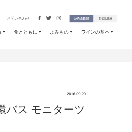
せ
お問い合わせ
JAPANESE
ENGLISH
店
食とともに
よみもの
ワインの基本
2016.09.29
環バス モニターツ