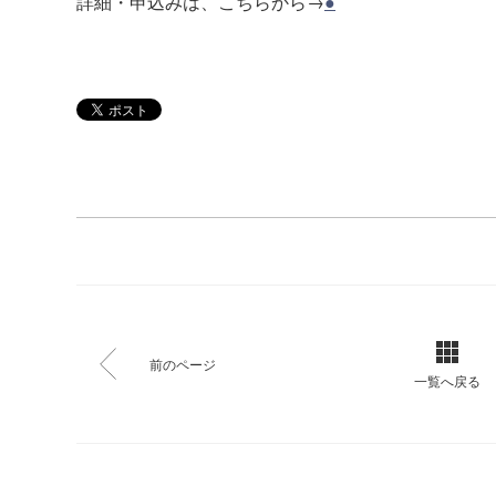
詳細・申込みは、こちらから→
●
前のページ
一覧へ戻る