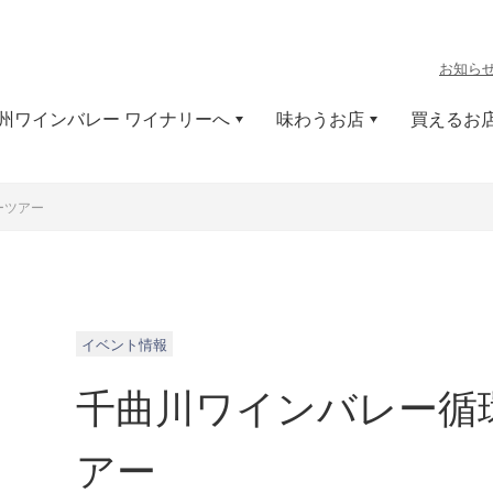
お知ら
州ワインバレー ワイナリーへ
味わうお店
買えるお
ーツアー
イベント情報
千曲川ワインバレー循
アー