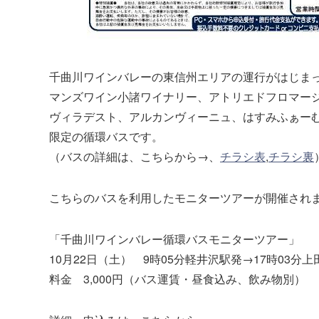
千曲川ワインバレーの東信州エリアの運行がはじま
マンズワイン小諸ワイナリー、アトリエドフロマー
ヴィラデスト、アルカンヴィーニュ、はすみふぁー
限定の循環バスです。
（バスの詳細は、こちらから→、
チラシ表
,
チラシ裏
こちらのバスを利用したモニターツアーが開催され
「千曲川ワインバレー循環バスモニターツアー」
10月22日（土） 9時05分軽井沢駅発→17時03分
料金 3,000円（バス運賃・昼食込み、飲み物別）