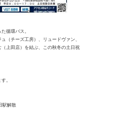
った循環バス。
ジュ（チーズ工房）、リュードヴァン、
む（上田店）を結ぶ、この秋冬の土日祝
）
ます。
上田駅解散