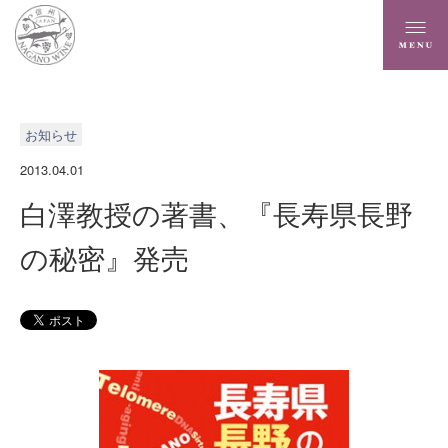
お知らせ
2013.04.01
白澤教授の著書、『長寿県長野
の秘密』発売