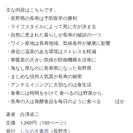
主な内容はこちらです。
・長野県の長寿は予防医学の勝利
・ライフスタイルによって死に方が決まる
・自然に恵まれた暮らしが長寿の秘訣の一つ
・ワイン産地は長寿地域、気候条件が健康に影響
・身近に温泉のある環境はストレスを軽減
・寒暖差の大きい気候が防御機構を活発に
・海なし県なのに長寿県になった長野県
・まじめな信州人気質が長寿の秘密
・アンチエイジングに大切なのは食生活
・食事には時間をかけて 食べるのは野菜から
・長寿の人は発酵食品を毎日のように食べる ほか
著者 白澤卓二
定価 1,260円（192ページ）
発行
しなのき書房
（長野市）