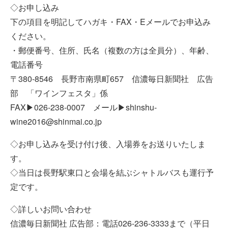
◇お申し込み
下の項目を明記してハガキ・FAX・Eメールでお申込み
ください。
・郵便番号、住所、氏名（複数の方は全員分）、年齢、
電話番号
〒380-8546 長野市南県町657 信濃毎日新聞社 広告
部 「ワインフェスタ」係
FAX▶026-238-0007 メール▶shinshu-
wine2016@shinmai.co.jp
◇お申し込みを受け付け後、入場券をお送りいたしま
す。
◇当日は長野駅東口と会場を結ぶシャトルバスも運行予
定です。
◇詳しいお問い合わせ
信濃毎日新聞社 広告部：電話026-236-3333まで（平日