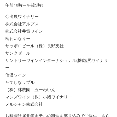
午前10時～午後5時）
◇出展ワイナリー
株式会社アルプス
株式会社井筒ワイン
楠わいなりー
サッポロビール（株）長野支社
サンクゼール
サントリーワインインターナショナル(株)塩尻ワイナリ
ー
信濃ワイン
たてしなップル
（株）林農園 五一わいん
マンズワイン（株）小諸ワイナリー
メルシャン株式会社
お料理は犀北館ホテルの料理を盛り込みでご提供。さら