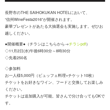
長野市のTHE SAIHOKUKAN HOTELにおいて、
“信州WineFesta2016”が開催されます。
豪華プレゼントがあたる大抽選会も実施します。ぜひお
越しください。
●開催概要●（チラシはこちらから→
チラシpdf
）
◇11月2日(水)午後6時30分～8時30分
◇先着250名
◇参加料
お一人様5,000円（ビュッフェ料理+チケット10枚）
チケットをお好きなワイン、フードと交換してお楽しみ
ください。
チケットは追加購入が可能。皆さんで分け合ってもOKで
す。