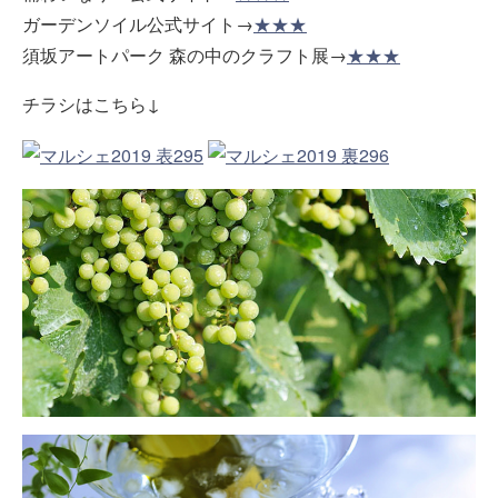
ガーデンソイル公式サイト→
★★★
須坂アートパーク 森の中のクラフト展→
★★★
チラシはこちら↓