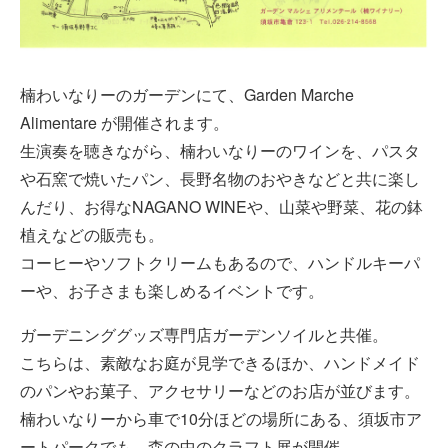
楠わいなりーのガーデンにて、Garden Marche
Alimentare が開催されます。
生演奏を聴きながら、楠わいなりーのワインを、パスタ
や石窯で焼いたパン、長野名物のおやきなどと共に楽し
んだり、お得なNAGANO WINEや、山菜や野菜、花の鉢
植えなどの販売も。
コーヒーやソフトクリームもあるので、ハンドルキーパ
ーや、お子さまも楽しめるイベントです。
ガーデニンググッズ専門店ガーデンソイルと共催。
こちらは、素敵なお庭が見学できるほか、ハンドメイド
のパンやお菓子、アクセサリーなどのお店が並びます。
楠わいなりーから車で10分ほどの場所にある、須坂市ア
ートパークでも、森の中のクラフト展が開催。