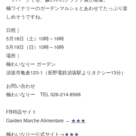
楠ワイナリーのガーデンマルシェとあわせてたっぷり楽
しめそうですね。
日程｜
5月18日（土）10時～16時
5月19日（日）10時～16時
場所｜
楠わいなりー ガーデン
須坂市亀倉123-1（長野電鉄須坂駅よりタクシー13分）
お問い合わせ
楠わいなりー TEL 026-214-8568
FB特設サイト
Garden Marche Alimentare →
★★★
楠わいなりー公式サイト→
★★★