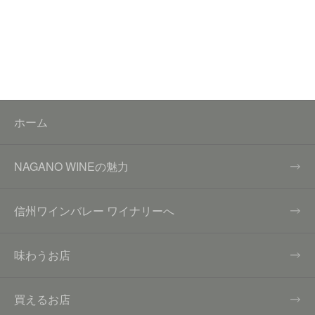
ホーム
NAGANO WINEの魅力
信州ワインバレー ワイナリーへ
味わうお店
買えるお店