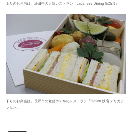
上りのお弁当は、湯田中の人気レストラン「Japanese Dining GOEN」
下りのお弁当は、長野市の老舗ホテルのレストラン「Delica 鉄扇 デリカテ
ッセン」