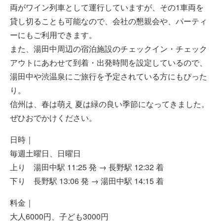
両がワイン列車として運行していますが、その1車両を
貸し切ることも可能なので、会社の懇親会や、パーティ
ーにもご利用できます。
また、湯田中周辺の宿泊施設のチェックイン・チェック
アウトにあわせて到着・出発時間を設定しているので、
湯田中や渋温泉にご旅行を予定されている方にもぴった
り。
信州は、春は萌え 夏は緑の良い季節になってきました。
ぜひおでかけください。
日時｜
毎週土曜日、日曜日
上り 湯田中駅 11:25 発 → 長野駅 12:32 着
下り 長野駅 13:06 発 → 湯田中駅 14:15 着
料金｜
大人6000円、子ども3000円