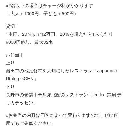
※2名以下の場合はチャージ料がかかります
（大人＋1000円、子ども＋500円）
貸切｜
1車両、20名まで12万円、20名を超えたら1人あたり
6000円追加、最大32名
お弁当｜
上り
湯田中の地元食材を大切にしたレストラン「Japanese
Dining GOEN」
下り
長野市の老舗ホテル犀北館のレストラン「Delica 鉄扇 デ
リカテッセン」
※お弁当の内容は四季によって変わりますので、ぜひ何
度でもご乗車ください