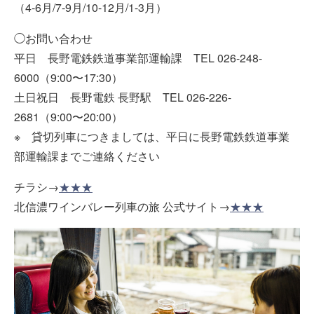
（4-6月/7-9月/10-12月/1-3月）
◯お問い合わせ
平日 長野電鉄鉄道事業部運輸課 TEL 026-248-
6000（9:00〜17:30）
土日祝日 長野電鉄 長野駅 TEL 026-226-
2681（9:00〜20:00）
※ 貸切列車につきましては、平日に長野電鉄鉄道事業
部運輸課までご連絡ください
チラシ→
★★★
北信濃ワインバレー列車の旅 公式サイト→
★★★