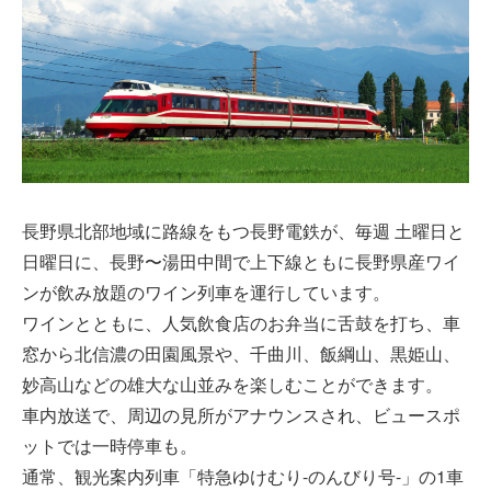
長野県北部地域に路線をもつ長野電鉄が、毎週 土曜日と
日曜日に、長野〜湯田中間で上下線ともに長野県産ワイ
ンが飲み放題のワイン列車を運行しています。
ワインとともに、人気飲食店のお弁当に舌鼓を打ち、車
窓から北信濃の田園風景や、千曲川、飯綱山、黒姫山、
妙高山などの雄大な山並みを楽しむことができます。
車内放送で、周辺の見所がアナウンスされ、ビュースポ
ットでは一時停車も。
通常、観光案内列車「特急ゆけむり-のんびり号-」の1車