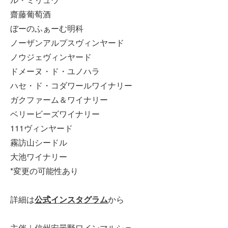
齋藤葡萄酒
ぼーのふぁーむ明科
ノーザンアルプスヴィンヤード
ノウジェヴィンヤード
ドメーヌ・ド・ユノハラ
ハセ・ド・コダワールワイナリー
ガクファーム＆ワイナリー
ベリービーズワイナリー
111ヴィンヤード
霧訪山シードル
大池ワイナリー
*変更の可能性あり
詳細は
公式インスタグラム
から
主催｜信州安曇野ワインマルシェ