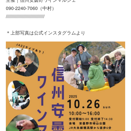
090-2240-7060（中村）
/////////////////////////////////
＊上部写真は公式インスタグラムより