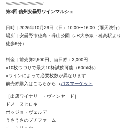
/////////////////////////////////
第3回 信州安曇野ワインマルシェ
日時｜2025年10月26日（日）10:00〜16:00（雨天決行）
場所｜安曇野市穂高・碌山公園（JR大糸線・穂高駅より
徒歩6分）
料金｜前売券2,500円、当日券：3,000円
※10枚つづりで最大10杯試飲可能（60ml/杯）
※ワインによって必要枚数が異なります
前売券購入はこちらから→
パスマーケット
［出店ワイナリー・ヴィンヤード］
ドメーヌヒロキ
ポッジョ・ヴェルデ
うさうさのプチファーム
ル・ミリュウ