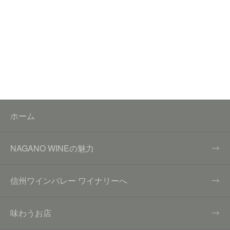
ホーム
NAGANO WINEの魅力
信州ワインバレー ワイナリーへ
味わうお店