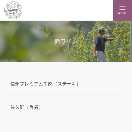
赤ワイン
信州プレミアム牛肉（ステーキ）
佐久鯉（旨煮）