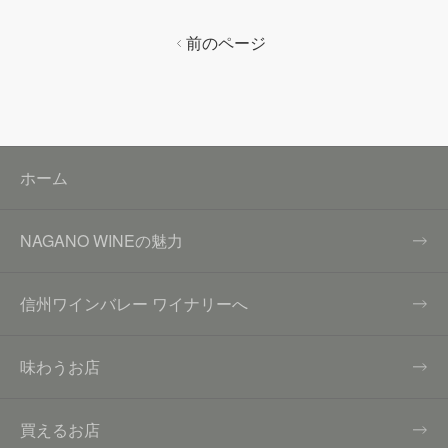
前のページ
ホーム
NAGANO WINEの魅力
信州ワインバレー ワイナリーへ
味わうお店
買えるお店