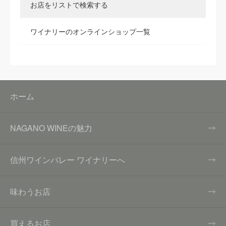
お店をリストで検索する
ワイナリーのオンラインショップ一覧
ホーム
NAGANO WINEの魅力
信州ワインバレー ワイナリーへ
味わうお店
買えるお店