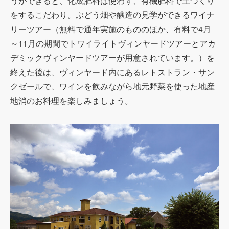
うができると、化成肥料は使わず、有機肥料で土づくり
をするこだわり。ぶどう畑や醸造の見学ができるワイナ
リーツアー（無料で通年実施のもののほか、有料で4月
～11月の期間でトワイライトヴィンヤードツアーとアカ
デミックヴィンヤードツアーが用意されています。）を
終えた後は、ヴィンヤード内にあるレトストラン・サン
クゼールで、ワインを飲みながら地元野菜を使った地産
地消のお料理を楽しみましょう。