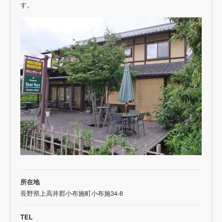
す。
所在地
長野県上高井郡小布施町小布施34-8
TEL