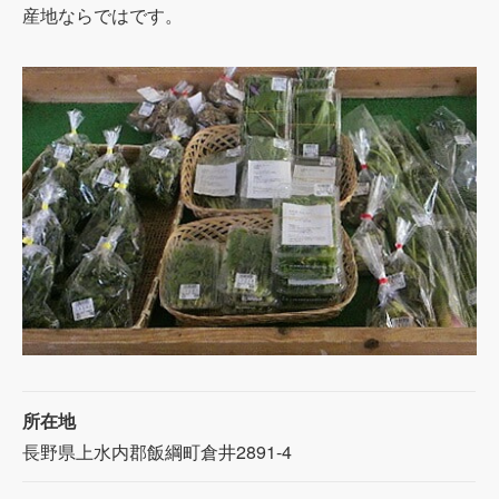
産地ならではです。
所在地
長野県上水内郡飯綱町倉井2891-4