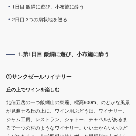
1日目 飯綱に遊び、小布施に酔う
2日目 3つの扇状地を巡る
1.第1日目 飯綱に遊び、小布施に酔う
①サンクゼールワイナリー
丘の上でワインを楽しむ
北信五岳の一つ飯綱山の東麓、標高600m、のどかな風景
が見渡せる丘の上に、ワイン用ぶどう畑、ワイナリー、
ジャム工房、レストラン、シャトー、チャペルがあるま
るで一つの村のようなワイナリー。いい土からいいぶど