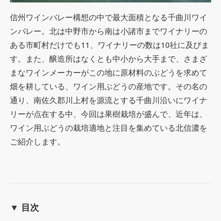
信州ワインバレー構想の中で最大面積となる千曲川ワイ
ンバレー。北は中野市から南は小諸市までワイナリーの
ある市町村だけでも11、ワイナリーの数は10社に及びま
す。また、醸造所はなくとも中小から大手まで、さまざ
まなワインメーカーがこの地に原材料のぶどうを求めて
畑を耕している、ワイン用ぶどうの産地です。その名の
通り、南佐久郡川上村を源流とする千曲川沿いにワイナ
リーが点在する中、今回は果樹栽培が盛んで、近年は、
ワイン用ぶどうの栽培適地と注目を集めている北信濃を
ご紹介します。
▼ 目次