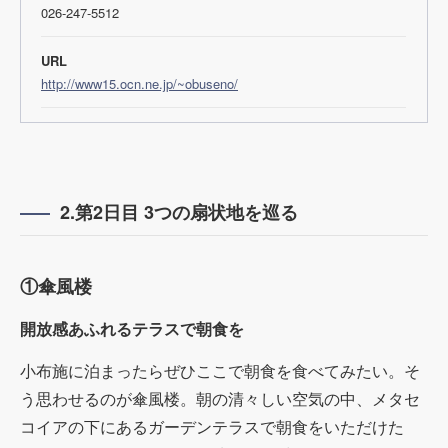
026-247-5512
URL
http://www15.ocn.ne.jp/~obuseno/
2.第2日目 3つの扇状地を巡る
①傘風楼
開放感あふれるテラスで朝食を
小布施に泊まったらぜひここで朝食を食べてみたい。そ
う思わせるのが傘風楼。朝の清々しい空気の中、メタセ
コイアの下にあるガーデンテラスで朝食をいただけた