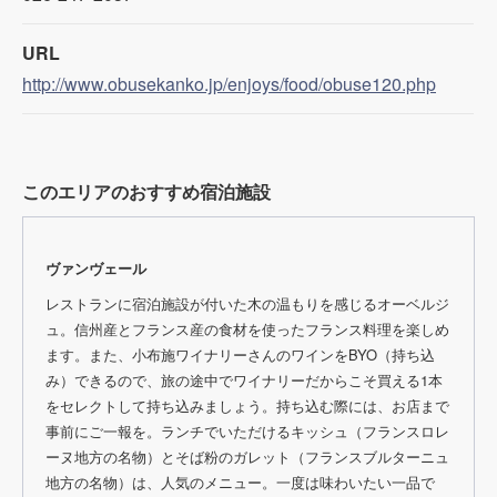
URL
http://www.obusekanko.jp/enjoys/food/obuse120.php
このエリアのおすすめ宿泊施設
ヴァンヴェール
レストランに宿泊施設が付いた木の温もりを感じるオーベルジ
ュ。信州産とフランス産の食材を使ったフランス料理を楽しめ
ます。また、小布施ワイナリーさんのワインをBYO（持ち込
み）できるので、旅の途中でワイナリーだからこそ買える1本
をセレクトして持ち込みましょう。持ち込む際には、お店まで
事前にご一報を。ランチでいただけるキッシュ（フランスロレ
ーヌ地方の名物）とそば粉のガレット（フランスブルターニュ
地方の名物）は、人気のメニュー。一度は味わいたい一品で