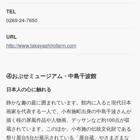
TEL
0269-24-7650
URL
http://www.takayashirofarm.com
④おぶせミュージアム・中島千波館
日本人の心に触れる
静かな趣の庭に囲まれています。館内に入ると現代日本
画家を代表する一人で、小布施町出身の中島千波さんが
描く桜の屏風作品や人物画、デッサンなど約100点が収
蔵されています。このほか、小布施の伝統文化財である
祭り屋台5台が展示されている「屋台蔵」やさまざまな