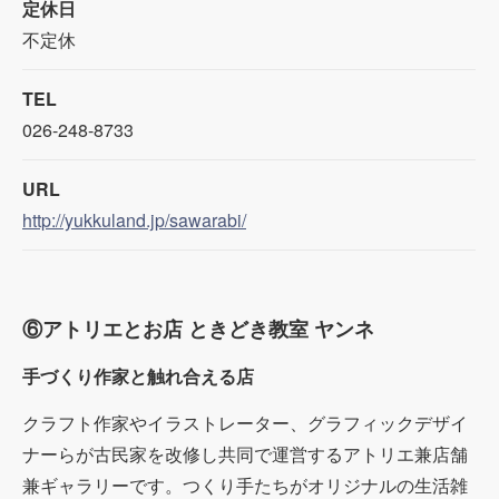
定休日
不定休
TEL
026-248-8733
URL
http://yukkuland.jp/sawarabi/
⑥アトリエとお店 ときどき教室 ヤンネ
手づくり作家と触れ合える店
クラフト作家やイラストレーター、グラフィックデザイ
ナーらが古民家を改修し共同で運営するアトリエ兼店舗
兼ギャラリーです。つくり手たちがオリジナルの生活雑