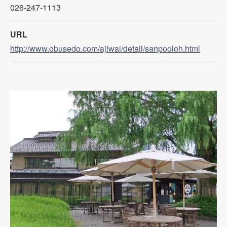
026-247-1113
URL
http://www.obusedo.com/ajiwai/detail/sanpooloh.html