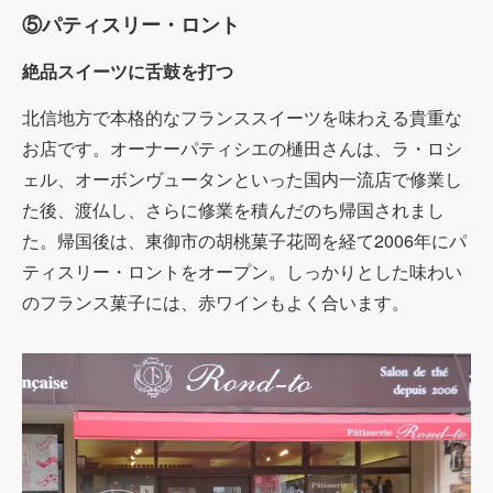
⑤パティスリー・ロント
絶品スイーツに舌鼓を打つ
北信地方で本格的なフランススイーツを味わえる貴重な
お店です。オーナーパティシエの樋田さんは、ラ・ロシ
ェル、オーボンヴュータンといった国内一流店で修業し
た後、渡仏し、さらに修業を積んだのち帰国されまし
た。帰国後は、東御市の胡桃菓子花岡を経て2006年にパ
ティスリー・ロントをオープン。しっかりとした味わい
のフランス菓子には、赤ワインもよく合います。