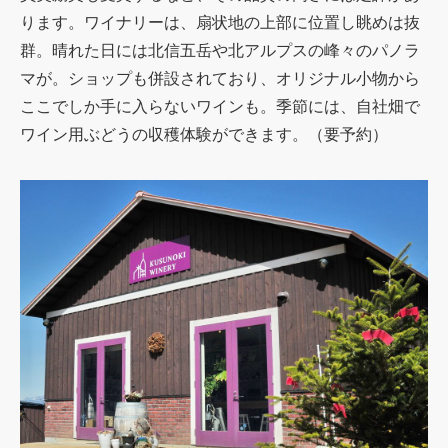
ります。ワイナリーは、扇状地の上部に位置し眺めは抜
群。晴れた日には北信五岳や北アルプスの峰々のパノラ
マが。ショップも併設されており、オリジナル小物から
ここでしか手に入らないワインも。季節には、自社畑で
ワイン用ぶどうの収穫体験ができます。（要予約）