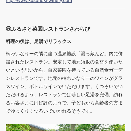
http://www.kusunoki-winery.com
⑤ふるさと菜園レストランさわらび
料理の後は、足湯でリラックス
楠わいなりーの隣に建つ温泉施設「湯っ蔵んど」内に併
設されたレストラン。安定して地元須坂の食材を使いた
いという思いから、自家菜園を持っている自然食ガーデ
ンレストランです。地元の楠わいなりーのワインがグラ
スワイン、ボトルワインでいただけます。くつろいでい
ただけるよう、レストランでは珍しい足湯を完備。訪れ
るお客さまには好評のようで、子どもから高齢者の方ま
でゆっくりくつろいでいかれるそうです。