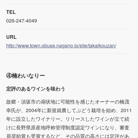
TEL
026-247-4049
URL
http://www.town.obuse.nagano.jp/site/takaikouzan/
④楠わいなりー
定評のあるワインを味わう
故郷・須坂市の扇状地に可能性を感じたオーナーの楠茂
幸氏が、2004年に新規就農してぶどう栽培を始め、2011
年に設立したワイナリー。リリースしたワインが立て続
けに長野県原産地呼称管理制度認定ワインになり、審査
員奨励賞も受賞するなど、その品質の高さには定評があ