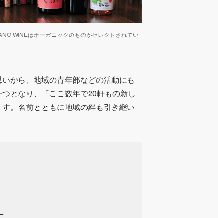
GANO WINEはオーガニックのものがセレクトされてい
思いから、地域の青年部などの活動にも
つとなり、「ここ数年で20軒もの新し
ます。名前とともに地域の絆も引き継い
ー