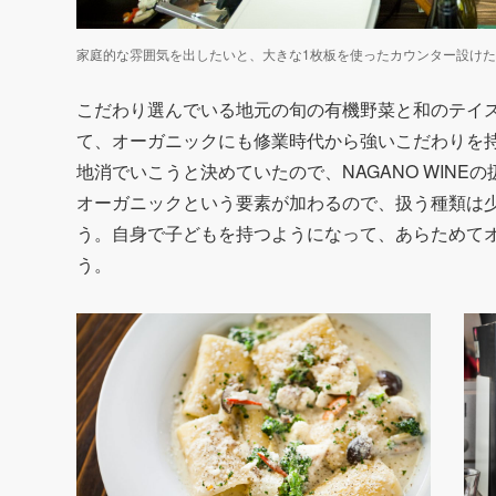
家庭的な雰囲気を出したいと、大きな1枚板を使ったカウンター設け
こだわり選んでいる地元の旬の有機野菜と和のテイ
て、オーガニックにも修業時代から強いこだわりを
地消でいこうと決めていたので、NAGANO WIN
オーガニックという要素が加わるので、扱う種類は
う。自身で子どもを持つようになって、あらためて
う。