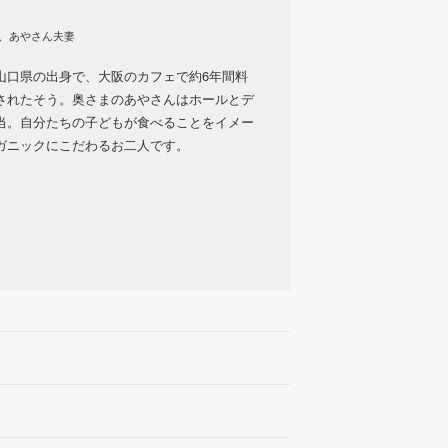
ん、あやさん夫妻
山口県の出身で、大阪のカフェで約6年間料
されたそう。奥さまのあやさんはホールとデ
当。自分たちの子どもが食べることをイメー
ガニックにこだわるお二人です。