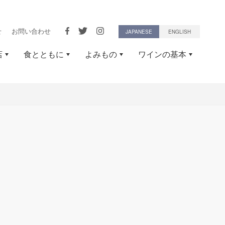
せ
お問い合わせ
JAPANESE
ENGLISH
店
食とともに
よみもの
ワインの基本