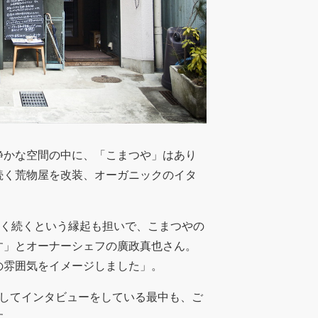
静かな空間の中に、「こまつや」はあり
続く荒物屋を改装、オーガニックのイタ
。
長く続くという縁起も担いで、こまつやの
す」とオーナーシェフの廣政真也さん。
の雰囲気をイメージしました」。
うしてインタビューをしている最中も、ご
す。