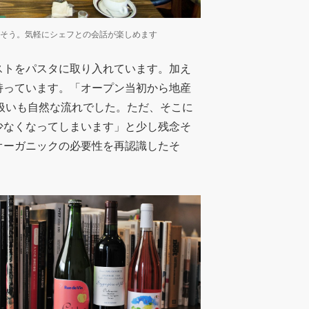
たそう。気軽にシェフとの会話が楽しめます
ストをパスタに取り入れています。加え
持っています。「オープン当初から地産
Eの扱いも自然な流れでした。ただ、そこに
少なくなってしまいます」と少し残念そ
オーガニックの必要性を再認識したそ