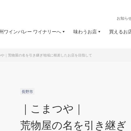
お知ら
州ワインバレー ワイナリーへ
味わうお店
買えるお
つや｜
荒物屋の名を引き継ぎ
地域に根差したお店を目指して
長野市
｜こまつや｜
荒物屋の名を引き継ぎ