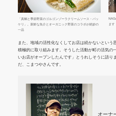
NA
「真鯛と季節野菜のゴルゴンゾーラクリームソース・パッ
ます
ケリ」。新鮮な魚介とオーガニック野菜のコラボが絶妙の
一品
また、地域の活性化なくしてお店は続かないという
積極的に取り組みます。そうした活動が町の活気の一
いお店がオープンしたんです」とうれしそうに語り
だ、こまつやさんです。
オーナ