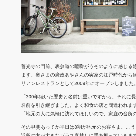
善光寺の門前、表参道の喧噪がうそのように感じる
ます。奥さまの廣政あやさんの実家の江戸時代から
リアンレストランとして2009年にオープンしました
「300年続いた歴史と名前は重いですから。それに
名前を引き継ぎました。よく和食の店と間違われま
「地元の人に気軽に訪れてほしいので、家庭の台所
その甲斐あってか平日は8割が地元のお客さま。こ
近所の方が大きなガラス窓越しに手を振っていきま