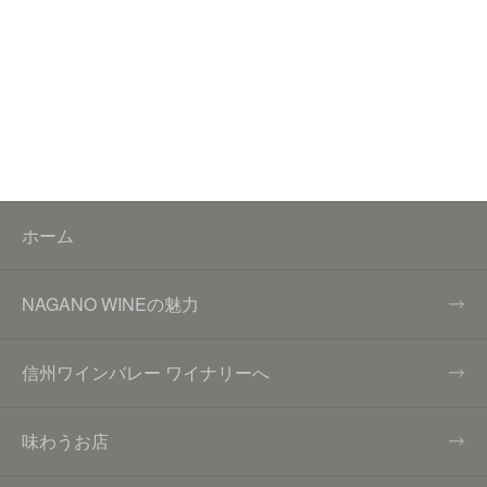
ホーム
NAGANO WINEの魅力
信州ワインバレー ワイナリーへ
味わうお店