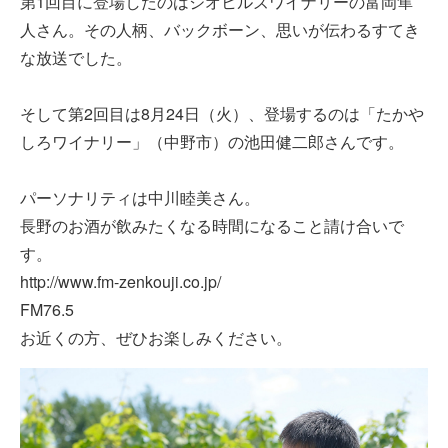
第1回目に登場したのはジオヒルズワイナリーの富岡隼
人さん。その人柄、バックボーン、思いが伝わるすてき
な放送でした。
そして第2回目は8月24日（火）、登場するのは「たかや
しろワイナリー」（中野市）の池田健二郎さんです。
パーソナリティは中川睦美さん。
長野のお酒が飲みたくなる時間になること請け合いで
す。
http://www.fm-zenkouji.co.jp/
FM76.5
お近くの方、ぜひお楽しみください。