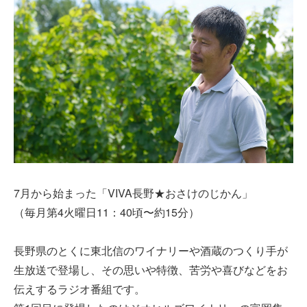
7月から始まった「VIVA長野★おさけのじかん」
（毎月第4火曜日11：40頃〜約15分）
長野県のとくに東北信のワイナリーや酒蔵のつくり手が
生放送で登場し、その思いや特徴、苦労や喜びなどをお
伝えするラジオ番組です。