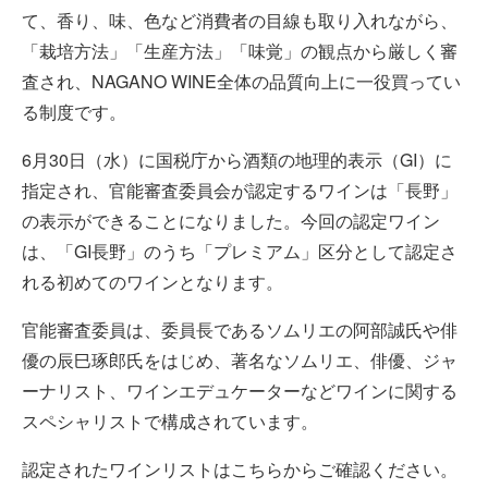
て、香り、味、色など消費者の目線も取り入れながら、
「栽培方法」「生産方法」「味覚」の観点から厳しく審
査され、NAGANO WINE全体の品質向上に一役買ってい
る制度です。
6月30日（水）に国税庁から酒類の地理的表示（GI）に
指定され、官能審査委員会が認定するワインは「長野」
の表示ができることになりました。今回の認定ワイン
は、「GI長野」のうち「プレミアム」区分として認定さ
れる初めてのワインとなります。
官能審査委員は、委員長であるソムリエの阿部誠氏や俳
優の辰巳琢郎氏をはじめ、著名なソムリエ、俳優、ジャ
ーナリスト、ワインエデュケーターなどワインに関する
スペシャリストで構成されています。
認定されたワインリストはこちらからご確認ください。