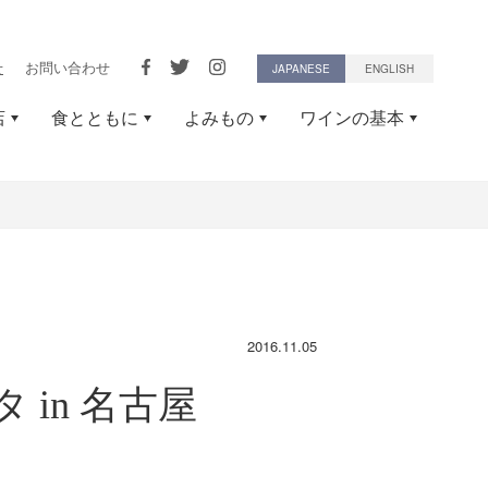
せ
お問い合わせ
JAPANESE
ENGLISH
店
食とともに
よみもの
ワインの基本
2016.11.05
タ in 名古屋