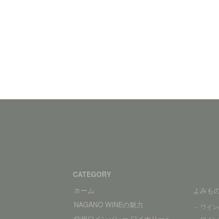
CATEGORY
ホーム
よみも
NAGANO WINEの魅力
ワイン
信州ワインバレー ワイナリーへ
ワイン