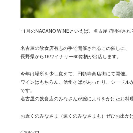
11月のNAGANO WINEといえば、名古屋で開催される
名古屋の飲食店有志の手で開催されるこの催しに、
長野県から15ワイナリー60銘柄が出店します。
今年は場所を少し変えて、円頓寺商店街にて開催。
ワインはもちろん、信州そばがあったり、シードル
です。
名古屋の飲食店のみなさんが腕によりをかけたお料
お近くのみなさま（遠くのみなさまも）ぜひお出か
◯開催日