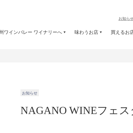
お知ら
州ワインバレー ワイナリーへ
味わうお店
買えるお
お知らせ
NAGANO WINEフェス