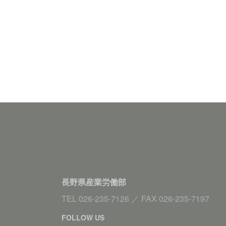
長野県産業労働部
TEL
026-235-7126
／
FAX
026-235-7197
FOLLOW US