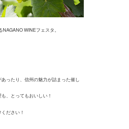
NAGANO WINEフェスタ。
があったり、信州の魅力が詰まった催し
理も、とってもおいしい！
けください！