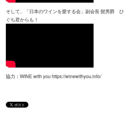
そして、「日本のワインを愛する会」副会長 髭男爵 ひ
ぐち君からも！
協力：WINE with you https://winewithyou.info/