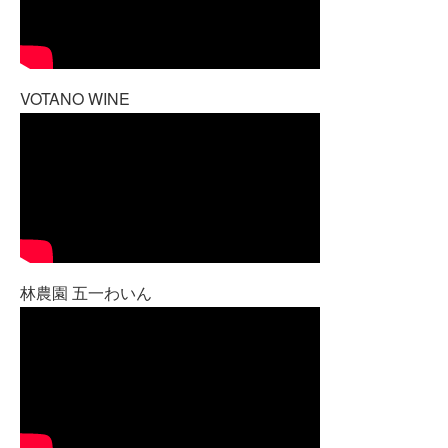
VOTANO WINE
林農園 五一わいん