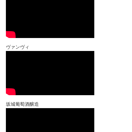
ヴァンヴィ
坂城葡萄酒醸造