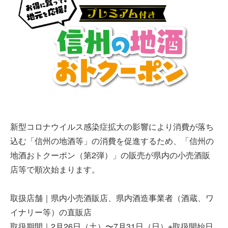
新型コロナウイルス感染症拡大の影響により消費が落ち
込む「信州の地酒等」の消費を促進するため、「信州の
地酒おトクーポン（第2弾）」の販売が県内の小売酒販
店等で順次始まります。
取扱店舗｜県内小売酒販店、県内酒造事業者（酒蔵、ワ
イナリー等）の直販店
取扱期間｜
2月26日（土）〜7月31日（日）※取扱開始日