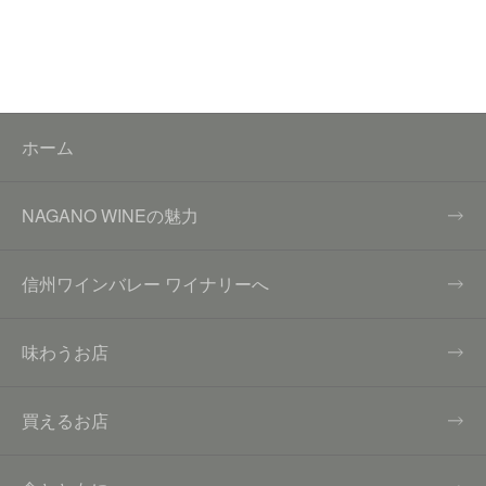
ホーム
NAGANO WINEの魅力
信州ワインバレー ワイナリーへ
味わうお店
買えるお店