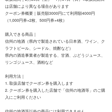
は店舗により異なる場合があります
クーポン券概要｜販売額3000円にて利用額4000円
（
1,000円券×2枚、500円券×4枚）
購入できる商品｜
信州の地酒（県内で製造されている日本酒、ワイン、ク
ラフトビール、シードル、焼酎など）
県内の酒造事業者が製造する、甘酒、ぶどうジュース、
リンゴジュース、酒粕など
利用方法｜
1. 取扱店舗でクーポン券を購入します
2. クーポン券を購入した店舗で「信州の地酒等」のご購
入にご利用ください
信州の地酒等以外の商品には利用できません