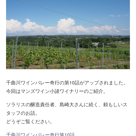
千曲川ワインバレー奇行の第10話がアップされました。
今回はマンズワイン小諸ワイナリーのご紹介。
ソラリスの醸造責任者、島崎大さんに続く、頼もしいス
タッフのお話。
どうぞご覧ください。
千曲川ワインバレー奇行第10話