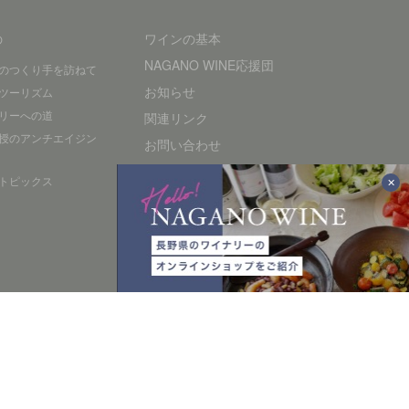
の
ワインの基本
NAGANO WINE応援団
のつくり手を訪ねて
お知らせ
ツーリズム
リーへの道
関連リンク
授のアンチエイジン
お問い合わせ
プライバシーポリシー
トピックス