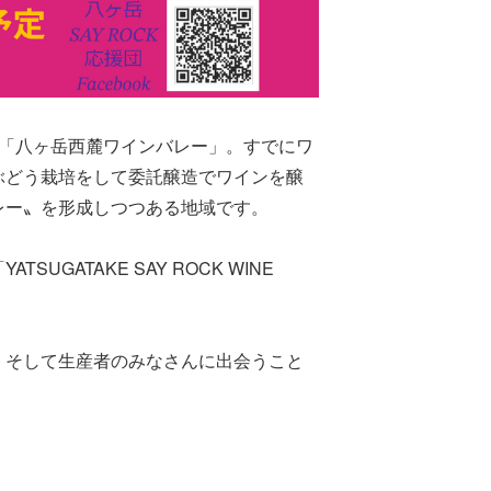
た「八ヶ岳西麓ワインバレー」。すでにワ
ぶどう栽培をして委託醸造でワインを醸
レー〟を形成しつつある地域です。
GATAKE SAY ROCK WINE
、そして生産者のみなさんに出会うこと