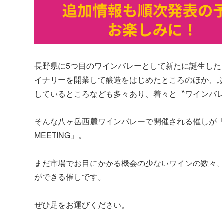
長野県に5つ目のワインバレーとして新たに誕生し
イナリーを開業して醸造をはじめたところのほか、
しているところなども多々あり、着々と〝ワインバ
そんな八ヶ岳西麓ワインバレーで開催される催しが「YATSU
MEETING」。
まだ市場でお目にかかる機会の少ないワインの数々
ができる催しです。
ぜひ足をお運びください。