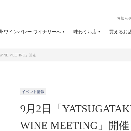
お知ら
州ワインバレー ワイナリーへ
味わうお店
買えるお
 WINE MEETING」開催
イベント情報
9月2日「YATSUGATAKE
WINE MEETING」開催