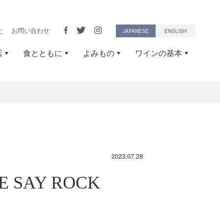
せ
お問い合わせ
JAPANESE
ENGLISH
店
食とともに
よみもの
ワインの基本
2023.07.28
 SAY ROCK