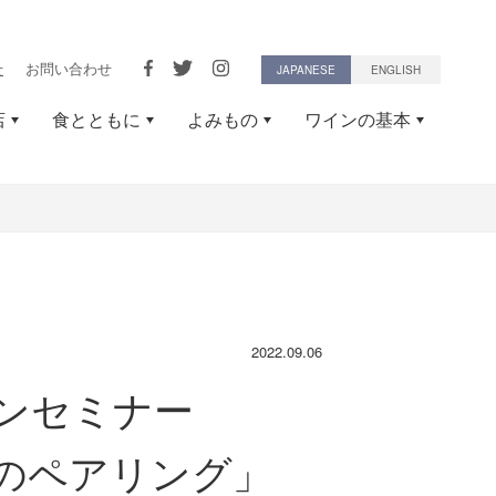
せ
お問い合わせ
JAPANESE
ENGLISH
店
食とともに
よみもの
ワインの基本
2022.09.06
ンセミナー
ズのペアリング」