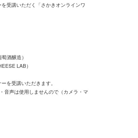
ーを受講いただく「さかきオンラインワ
葡萄酒醸造）
ESE LAB）
ナーを受講いただきます。
像・音声は使用しませんので（カメラ・マ