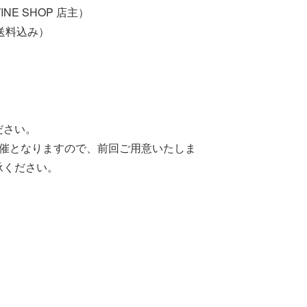
E SHOP 店主）
送料込み）
ださい。
開催となりますので、前回ご用意いたしま
承ください。