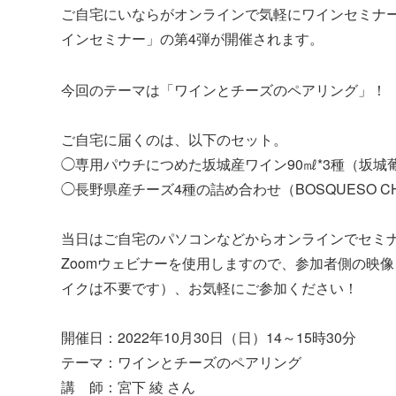
ご自宅にいならがオンラインで気軽にワインセミナ
インセミナー」の第4弾が開催されます。
今回のテーマは「ワインとチーズのペアリング」！
ご自宅に届くのは、以下のセット。
◯専用パウチにつめた坂城産ワイン90㎖*3種（坂城
◯長野県産チーズ4種の詰め合わせ（BOSQUESO CHE
当日はご自宅のパソコンなどからオンラインでセミ
Zoomウェビナーを使用しますので、参加者側の映
イクは不要です）、
お気軽にご参加ください！
開催日：2022年10月30日（日）14～15時30分
テーマ：ワインとチーズのペアリング
講 師：宮下 綾 さん