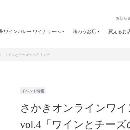
お知ら
州ワインバレー ワイナリーへ
味わうお店
買えるお
.4「ワインとチーズのペアリング」
イベント情報
さかきオンラインワイ
vol.4「ワインとチー