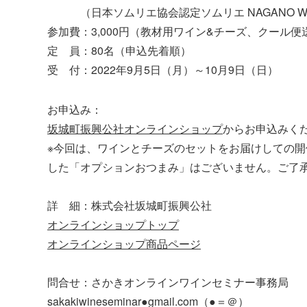
（日本ソムリエ協会認定ソムリエ NAGANO WIN
参加費：3,000円（教材用ワイン&チーズ、クール便
定 員：80名（申込先着順）
受 付：2022年9月5日（月）～10月9日（日）
お申込み：
坂城町振興公社オンラインショップ
からお申込みく
※今回は、ワインとチーズのセットをお届けしての
した「オプションおつまみ」はございません。ご了
詳 細：
株式会社坂城町振興公社
オンラインショップトップ
オンラインショップ商品ページ
問合せ：さかきオンラインワインセミナー事務局
sakakiwineseminar●gmail.com（●＝＠）