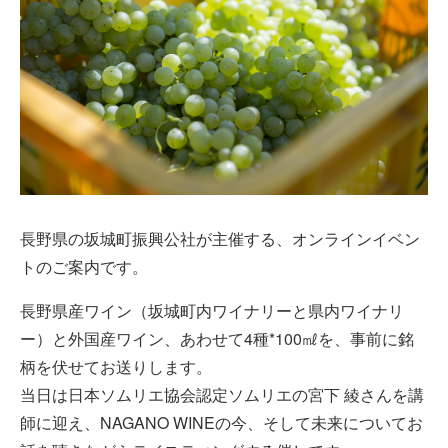
長野県の坂城町振興公社が主催する、オンラインイベン
トのご案内です。
長野県産ワイン（坂城町内ワイナリーと県内ワイナリ
ー）と外国産ワイン、あわせて4種*100㎖を、事前に銘
柄を伏せてお送りします。
当日は日本ソムリエ協会認定ソムリエの宮下 綾さんを講
師に迎え、NAGANO WINEの今、そして未来についてお