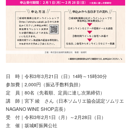
日 時｜令和3年3月21日（日）14時～15時30分
参加費｜2,000円（振込手数料負担）
定 員｜80名（先着順、定員に達し次第締切）
講 師｜宮下 綾 さん（日本ソムリエ協会認定ソムリエ
NAGANO WINE SHOP店長）
受 付｜令和3年2月1日（月）～2月28日（日）
主 催｜坂城町振興公社