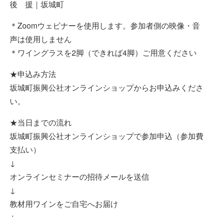
後 援｜坂城町
＊Zoomウェビナーを使用します。参加者側の映像・音
声は使用しません
＊ワイングラスを2脚（できれば4脚）ご用意ください
★申込み方法
坂城町振興公社オンラインショップ
からお申込みくださ
い。
★当日までの流れ
坂城町振興公社オンラインショップで参加申込（参加費
支払い）
↓
オンラインセミナーの招待メールを送信
↓
教材用ワインをご自宅へお届け