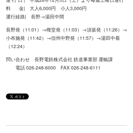
料 金| 大人6,000円 小人3,000円
運行経路| 長野→湯田中間
長野発（11:01）→権堂発（11:03）→須坂発（11:26）→
小布施発（11:42）→信州中野発（11:57）→湯田中着
（12:24）
問い合わせ 長野電鉄株式会社 鉄道事業部 運輸課
電話 026-248-6000 FAX 026-248-6111