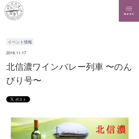
イベント情報
2016.11.17
北信濃ワインバレー列車 〜のん
びり号〜