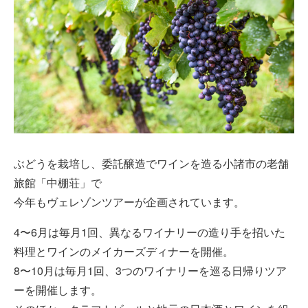
ぶどうを栽培し、委託醸造でワインを造る小諸市の老舗
旅館「中棚荘」で
今年もヴェレゾンツアーが企画されています。
4〜6月は毎月1回、異なるワイナリーの造り手を招いた
料理とワインのメイカーズディナーを開催。
8〜10月は毎月1回、3つのワイナリーを巡る日帰りツア
ーを開催します。