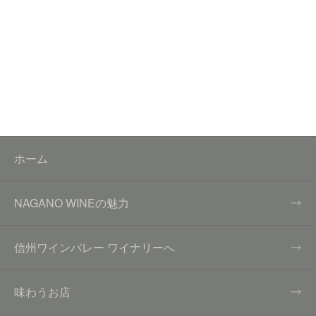
ホーム
NAGANO WINEの魅力
信州ワインバレー ワイナリーへ
味わうお店