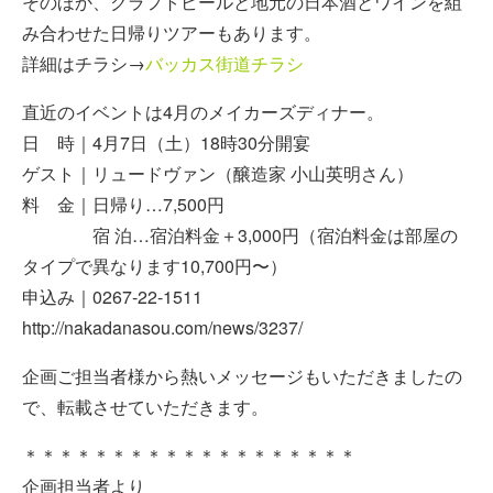
そのほか、クラフトビールと地元の日本酒とワインを組
み合わせた日帰りツアーもあります。
詳細はチラシ→
バッカス街道チラシ
直近のイベントは4月のメイカーズディナー。
日 時｜4月7日（土）18時30分開宴
ゲスト｜リュードヴァン（醸造家 小山英明さん）
料 金｜日帰り…7,500円
宿 泊…宿泊料金＋3,000円（宿泊料金は部屋の
タイプで異なります10,700円〜）
申込み｜0267-22-1511
http://nakadanasou.com/news/3237/
企画ご担当者様から熱いメッセージもいただきましたの
で、転載させていただきます。
＊＊＊＊＊＊＊＊＊＊＊＊＊＊＊＊＊＊＊
企画担当者より