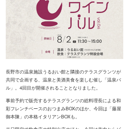
長野市の温泉施設うるおい館と隣接のテラスグランツが
共同で企画する、温泉と美酒美食を楽しむ催し「温泉バ
ル」。4回目が開催されることとなりました。
事前予約で販売するテラスグランツの総料理長による和
彩フレンチベースのおつまみBOXのほか、今回は「藤屋
御本陳」の本格イタリアンBOXも。