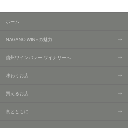
ホーム
NAGANO WINEの魅力
信州ワインバレー ワイナリーへ
味わうお店
買えるお店
食とともに