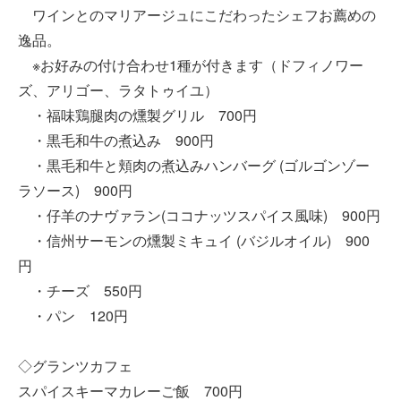
ワインとのマリアージュにこだわったシェフお薦めの
逸品。
※お好みの付け合わせ1種が付きます（ドフィノワー
ズ、アリゴー、ラタトゥイユ）
・福味鶏腿肉の燻製グリル 700円
・黒毛和牛の煮込み 900円
・黒毛和牛と頬肉の煮込みハンバーグ (ゴルゴンゾー
ラソース) 900円
・仔羊のナヴァラン(ココナッツスパイス風味) 900円
・信州サーモンの燻製ミキュイ (バジルオイル) 900
円
・チーズ 550円
・パン 120円
◇グランツカフェ
スパイスキーマカレーご飯 700円