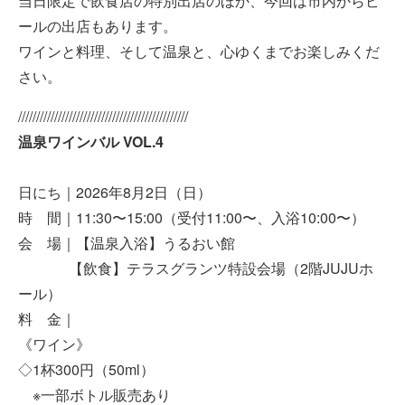
当日限定で飲食店の特別出店のほか、今回は市内からビ
ールの出店もあります。
ワインと料理、そして温泉と、心ゆくまでお楽しみくだ
さい。
///////////////////////////////////////////////
温泉ワインバル VOL.4
日にち｜2026年8月2日（日）
時 間｜11:30〜15:00（受付11:00〜、入浴10:00〜）
会 場｜【温泉入浴】うるおい館
【飲食】テラスグランツ特設会場（2階JUJUホ
ール）
料 金｜
《ワイン》
◇1杯300円（50ml）
※一部ボトル販売あり