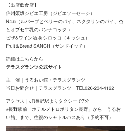
【出店飲食店】
信州須坂ジビエ工房（ジビエソーセージ）
N4.5（ルバーブとベリーのパイ、ネクタリンのパイ、杏
とオブセ牛乳のパンナコッタ ）
ピザ&ワイン酒場 シロッコ（キッシュ）
Fruit＆Bread SANCH（サンドイッチ）
詳細はこちらから
テラスグランツ公式サイト
主 催｜うるおい館・テラスグランツ
当日お問合せ｜テラスグランツ TEL026-234-4122
アクセス｜JR長野駅よりタクシーで7分
※長野駅前「ホテルメトロポリタン長野」から「うるお
い館」まで、往復のシャトルバスあり（予約不可）