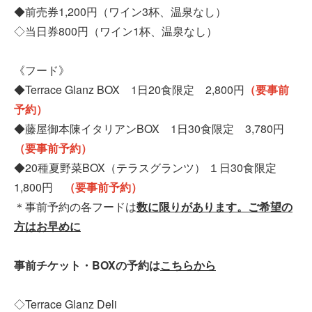
◆前売券1,200円（ワイン3杯、温泉なし）
◇当日券800円（ワイン1杯、温泉なし）
《フード》
◆Terrace Glanz BOX 1日20食限定 2,800円
（要事前
予約）
◆藤屋御本陳イタリアンBOX 1日30食限定 3,780円
（要事前予約）
◆20種夏野菜BOX（テラスグランツ） １日30食限定
1,800円
（要事前予約）
＊事前予約の各フードは
数に限りがあります。ご希望の
方はお早めに
事前チケット・BOXの予約は
こちらから
◇Terrace Glanz Deli